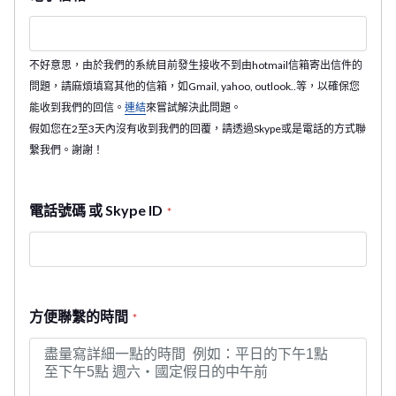
不好意思，由於我們的系統目前發生接收不到由hotmail信箱寄出信件的
問題，請麻煩填寫其他的信箱，如Gmail, yahoo, outlook..等，以確保您
能收到我們的回信。
連結
來嘗試解決此問題。
假如您在2至3天內沒有收到我們的回覆，請透過Skype或是電話的方式聯
繫我們。謝謝！
電話號碼 或 Skype ID
*
方便聯繫的時間
*