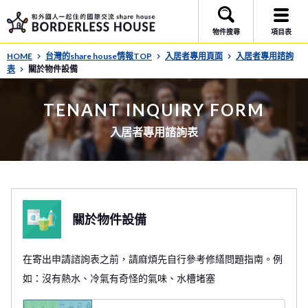
物件搜尋
項目表
HOME
台灣的share house情報TOP
入居者專用頁面
入居者專用諮詢
表
關於物件設備
TENANT INQUIRY FORM
入居者專用諮詢表
關於物件設備
在寄出申請諮詢表之前，請麻煩先自行參考修繕問題指南。例
如：沒有熱水、冷氣有奇怪的氣味、水槽堵塞