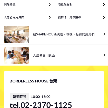
網站導覽
隱私權聲明
入居者專用頁面
從物件一覽表搜尋
給SHARE HOUSE管理・營運・投資的房東們
入居者專用頁面
BORDERLESS HOUSE 台灣
營業時間
10:00~18:00
tel.02-2370-1125