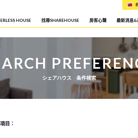
台
RLESS HOUSE
找尋SHAREHOUSE
房客心聲
最新消息&
EARCH PREFEREN
シェアハウス 条件検索
項目：