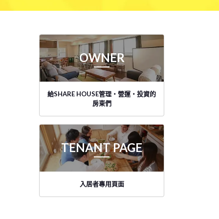
OWNER
給SHARE HOUSE管理・營運・投資的
房東們
TENANT PAGE
入居者專用頁面