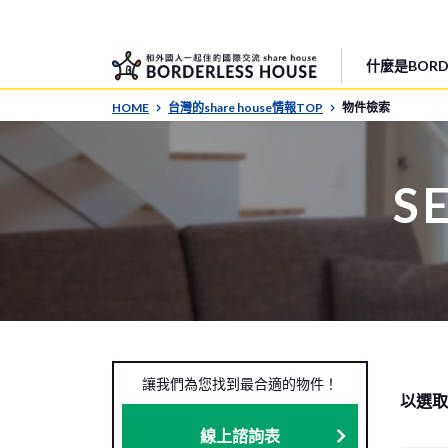
什麼是BORDE
HOME
台灣的share house情報TOP
物件檢索
S
讓我們為您找到最合適的物件！
以選取
線上諮詢表