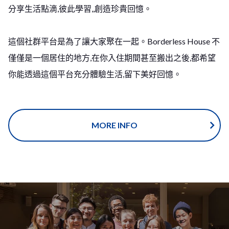
分享生活點滴,彼此學習,,創造珍貴回憶。
這個社群平台是為了讓大家聚在一起。
Borderless House 不
僅僅是一個居住的地方,在你入住期間甚至搬出之後,都希望
你能透過這個平台充分體驗生活,留下美好回憶。
MORE INFO