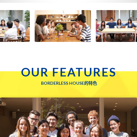
OUR FEATURES
BORDERLESS HOUSE的特色