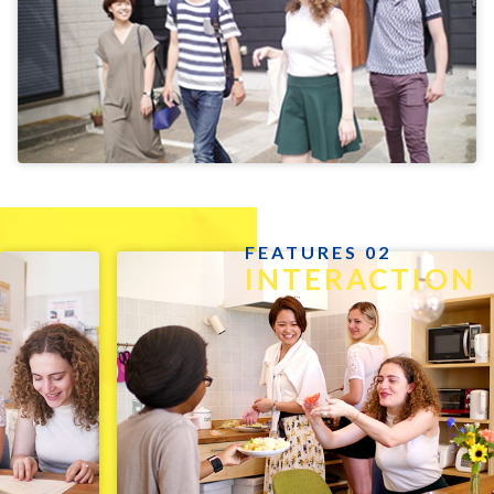
FEATURES 02
INTERACTION