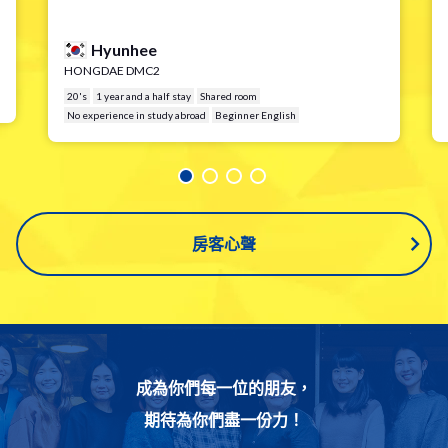
Max
MAPO2
20's
Half year stay
Private room
2nd time Korea
Intermediate Korean
房客心聲
成為你們每一位的朋友，
期待為你們盡一份力！