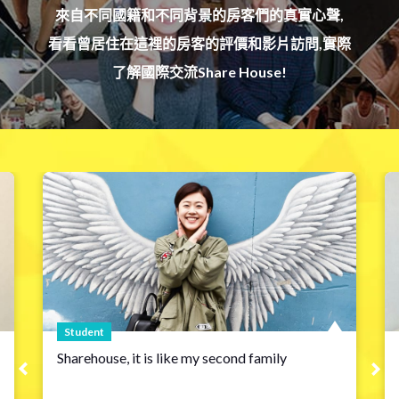
來自不同國籍和不同背景的房客們的真實心聲,
看看曾居住在這裡的房客的評價和影片訪問,實際
了解國際交流Share House!
Worker
Every New Experience is just up to you!