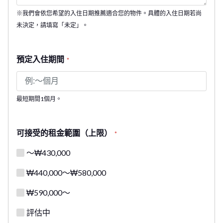
※我們會依您希望的入住日期推薦適合您的物件。具體的入住日期若尚
未決定，請填寫「未定」。
預定入住期間
*
最短期間1個月。
可接受的租金範圍（上限）
*
～₩430,000
₩440,000～₩580,000
₩590,000～
評估中