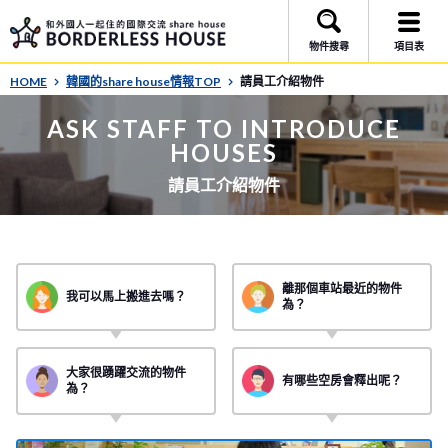
物件搜尋
項目表
HOME
韓國的share house情報TOP
請員工介紹物件
ASK STAFF TO INTRODUCE
HOUSES
請員工介紹物件
離那個車站最近的物件
我可以馬上搬進去嗎？
為？
大家很踴躍交流的物件
有哪些空房會釋出呢？
為？