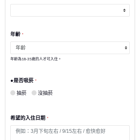
年齢
*
年齡為18-35歲的人才可入住。
●是否吸菸
*
抽菸
沒抽菸
希望的入住日期
*