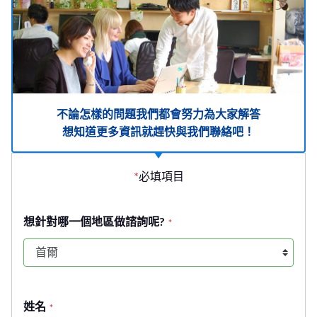
不論怎樣的問題我們都會努力為大家解答
想知道更多資訊就趕快與我們聯絡吧！
*
必填項目
想針對哪一個地區做諮詢呢?
*
姓名
*