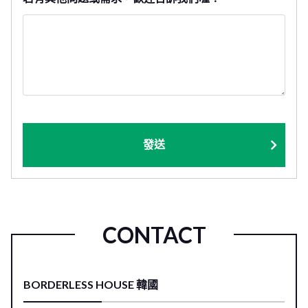
發送
CONTACT
BORDERLESS HOUSE 韓國