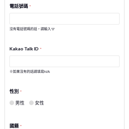
電話號碼
*
沒有電話號碼的話，請輸入'0'
Kakao Talk ID
*
※如果沒有的話請填寫N/A
性別
*
男性
女性
國籍
*