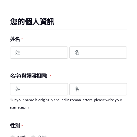
您的個人資訊
姓名
*
名字(與護照相同)
*
※If your name is originally spelled in roman letters, please write your
name again.
性別
*