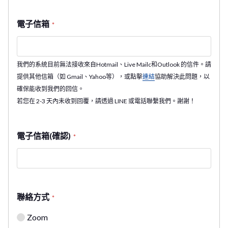
電子信箱
*
我們的系統目前無法接收來自Hotmail、Live Mailc和Outlook 的信件。請
提供其他信箱（如 Gmail、Yahoo等），或點擊
連結
協助解決此問題，以
確保能收到我們的回信。
若您在 2-3 天內未收到回覆，請透過 LINE 或電話聯繫我們。謝謝！
電子信箱(確認)
*
聯絡方式
*
Zoom