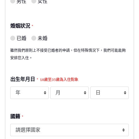
男性
女性
婚姻狀況
*
已婚
未婚
雖然我們原則上不接受已婚者的申請，但在特殊情況下，我們可能能夠
安排您入住。
出生年月日
*
18歲至35歲為入住對象
國籍
*