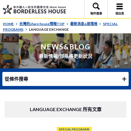
物件搜尋
項目表
HOME
台灣的share house情報TOP
最新消息&部落格
SPECIAL
PROGRAMS
LANGUAGE EXCHANGE
NEWS&BLOG
最新情報/部落格更新狀況
從條件搜尋
LANGUAGE EXCHANGE 所有文章
SPECIAL PROGRAMS