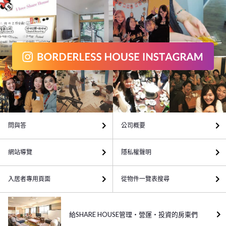
問與答
公司概要
網站導覽
隱私權聲明
入居者專用頁面
從物件一覽表搜尋
給SHARE HOUSE管理・營運・投資的房東們