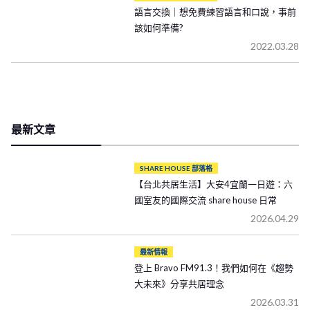
語言交換｜想免費練習語言和口說，事前
該如何準備?
2022.03.28
最新文章
SHARE HOUSE 部落格
【台北共居生活】大安4宜蘭一日遊：六
國室友的國際交流 share house 日常
2026.04.29
最新情報
登上 Bravo FM91.3！我們如何在《趨勢
大未來》分享共居理念
2026.03.31