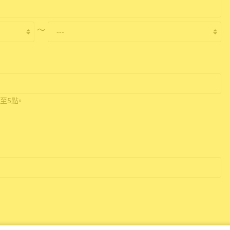
〜
至5點。