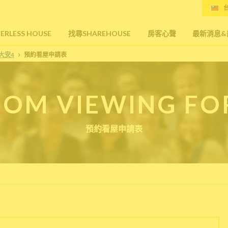
台
RLESS HOUSE
找尋SHAREHOUSE
房客心聲
最新消息&
大安4
預約看屋申請表
OM VIEWING F
預約看屋申請表