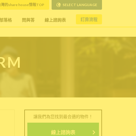
灣的share house情報TOP
SELECT LANGUAGE
訂房流程
部落格
問與答
線上諮詢表
ORM
讓我們為您找到最合適的物件！
線上諮詢表