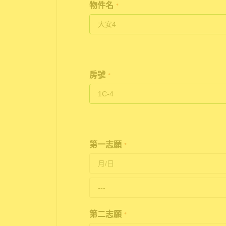
物件名
*
房號
*
第一志願
*
第二志願
*