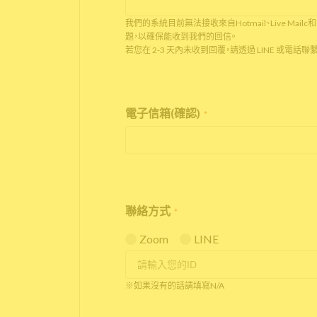
我們的系統目前無法接收來自Hotmail、Live Mailc和
題，以確保能收到我們的回信。
若您在 2-3 天內未收到回覆，請透過 LINE 或電話聯
電子信箱(確認)
*
聯絡方式
*
Zoom
LINE
※如果沒有的話請填寫N/A