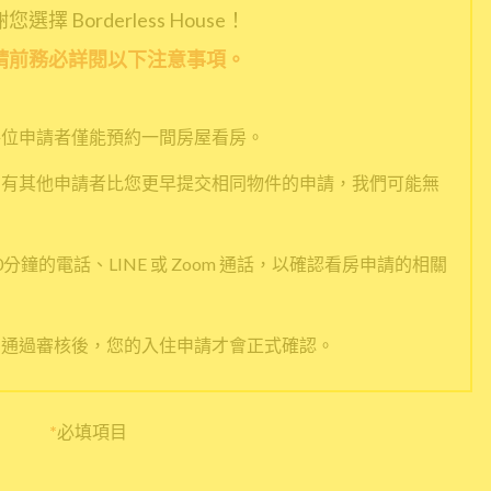
選擇 Borderless House！
請前務必詳閱以下注意事項。
每位申請者僅能預約一間房屋看房。
如有其他申請者比您更早提交相同物件的申請，我們可能無
鐘的電話、LINE 或 Zoom 通話，以確認看房申請的相關
有通過審核後，您的入住申請才會正式確認。
*
必填項目