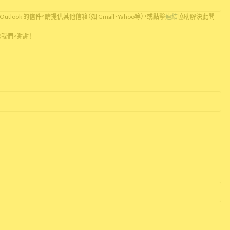
Outlook 的信件。請提供其他信箱（如 Gmail、Yahoo等），或點擊
連結
協助解決此問
繫我們。謝謝！