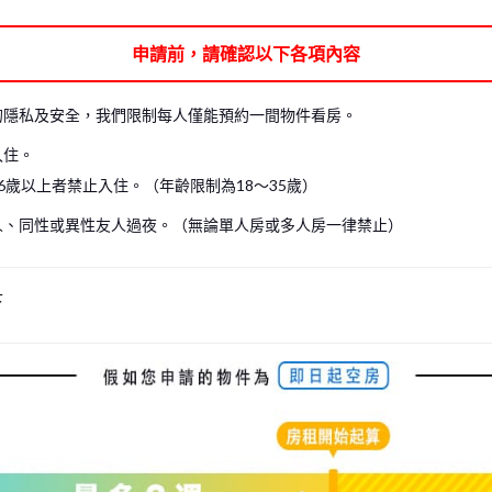
申請前，請確認以下各項內容
的隱私及安全，我們限制每人僅能預約一間物件看房。
入住。
6歲以上者禁止入住。（年齡限制為18～35歲）
人、同性或異性友人過夜。（無論單人房或多人房一律禁止）
下