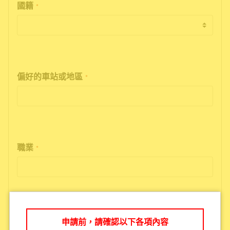
國籍
*
偏好的車站或地區
*
職業
*
電子信箱
*
申請前，請確認以下各項內容