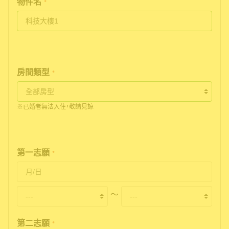
物件名
*
房間類型
*
※已婚者無法入住，敬請見諒
第一志願
*
〜
第二志願
*