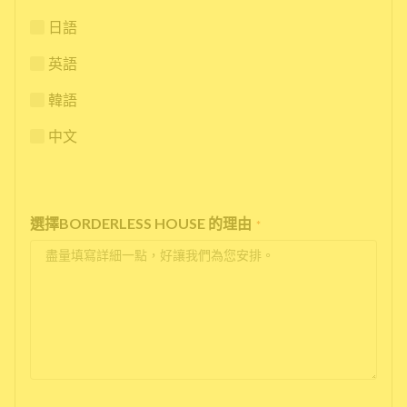
日語
英語
韓語
中文
選擇BORDERLESS HOUSE 的理由
*