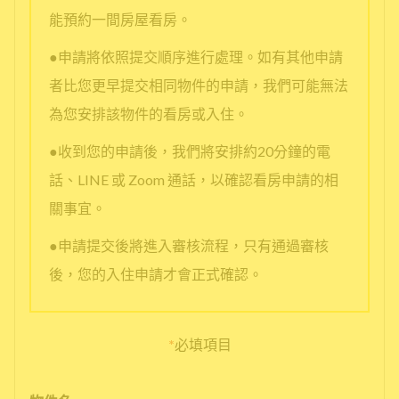
能預約一間房屋看房。
●申請將依照提交順序進行處理。如有其他申請
者比您更早提交相同物件的申請，我們可能無法
為您安排該物件的看房或入住。
●收到您的申請後，我們將安排約20分鐘的電
話、LINE 或 Zoom 通話，以確認看房申請的相
關事宜。
●申請提交後將進入審核流程，只有通過審核
後，您的入住申請才會正式確認。
*
必填項目