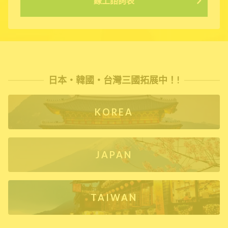
線上諮詢表
日本・韓國・台灣三國拓展中！!
KOREA
JAPAN
TAIWAN