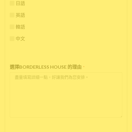
日語
英語
韓語
中文
選擇BORDERLESS HOUSE 的理由
*