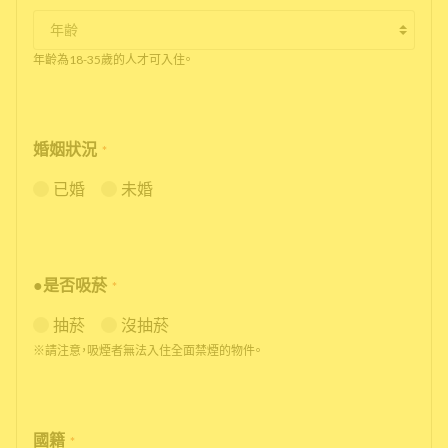
年齡為18-35歲的人才可入住。
婚姻狀況
*
已婚
未婚
●是否吸菸
*
抽菸
沒抽菸
※請注意，吸煙者無法入住全面禁煙的物件。
國籍
*