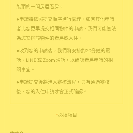
能預約一間房屋看房。
●申請將依照提交順序進行處理。如有其他申請
者比您更早提交相同物件的申請，我們可能無法
為您安排該物件的看房或入住。
●收到您的申請後，我們將安排約20分鐘的電
話、LINE 或 Zoom 通話，以確認看房申請的相
關事宜。
●申請提交後將進入審核流程，只有通過審核
後，您的入住申請才會正式確認。
*
必填項目