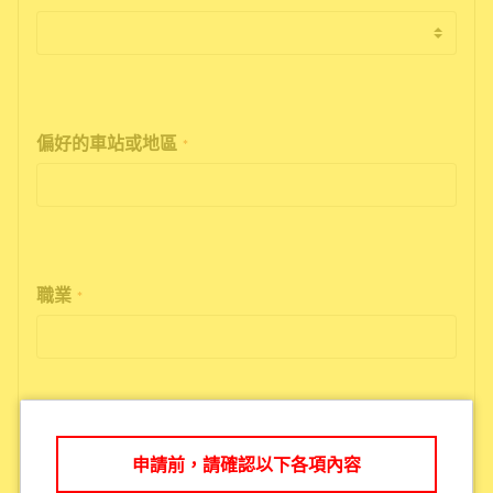
偏好的車站或地區
*
職業
*
電子信箱
*
申請前，請確認以下各項內容