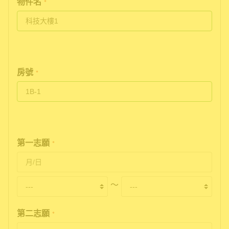
物件名
*
房號
*
第一志願
*
〜
第二志願
*