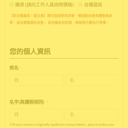
購買 (請向工作人員詢問價格)
自備寢具
【若自備寢具，請注意】請勿直接使用床墊，需搭配床墊保護墊與床
單，或自備榻榻米床墊， 其他寢具如枕頭、棉被等也需自行準備。
您的個人資訊
姓名
*
名字(與護照相同)
*
※If your name is originally spelled in roman letters, please write your