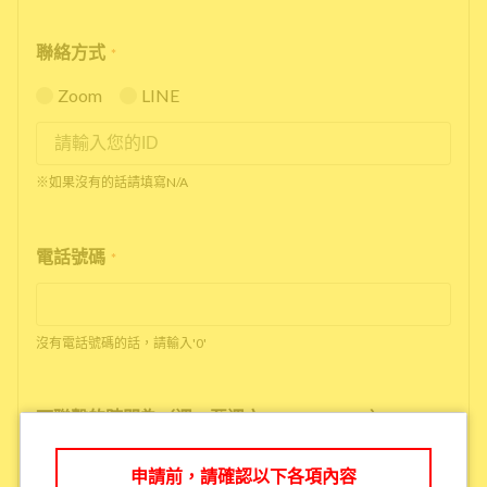
聯絡方式
*
Zoom
LINE
※如果沒有的話請填寫N/A
電話號碼
*
沒有電話號碼的話，請輸入'0'
可聯繫的時間為（週一至週六 10:00～17:00）
*
申請前，請確認以下各項內容