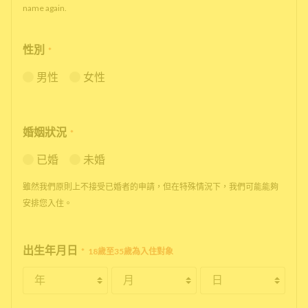
name again.
性別
*
男性
女性
婚姻狀況
*
已婚
未婚
雖然我們原則上不接受已婚者的申請，但在特殊情況下，我們可能能夠
安排您入住。
出生年月日
*
18歲至35歲為入住對象