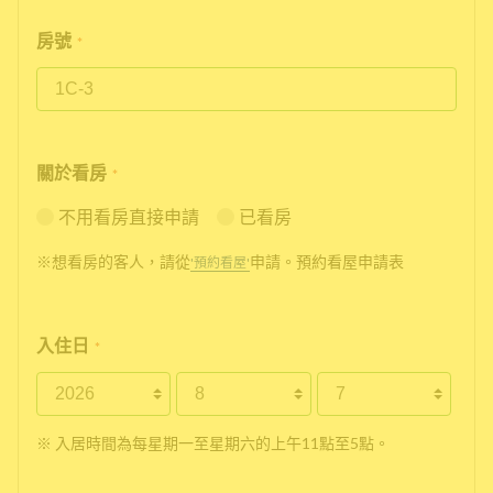
房號
*
關於看房
*
不用看房直接申請
已看房
※想看房的客人，請從
申請。預約看屋申請表
'預約看屋'
入住日
*
※ 入居時間為每星期一至星期六的上午11點至5點。