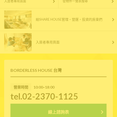
入居者專用頁面
從物件一覽表搜尋
給SHARE HOUSE管理・營運・投資的房東們
入居者專用頁面
BORDERLESS HOUSE 台灣
營業時間
10:00~18:00
tel.02-2370-1125
線上諮詢表