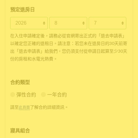
預定退房日
在入住申請確定後，請務必從官網寄出正式的「退去申請表」
以確定您正確的退租日。請注意：若您未在退房日的30天前寄
出「退去申請表」給我們，您仍須支付從申請日起算至少30天
份的房租和水電光熱費。
合約類型
彈性合約
一年合約
請至
了解合約詳細資訊。
此頁面
寢具組合