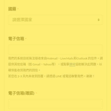
國籍
*
電子信箱
*
我們的系統目前無法接收來自Hotmail、Live Mailc和Outlook 的信件。請
提供其他信箱（如 Gmail、Yahoo等），或點擊
連結
協助解決此問題，以
確保能收到我們的回信。
若您在 2-3 天內未收到回覆，請透過 LINE 或電話聯繫我們。謝謝！
電子信箱(確認)
*