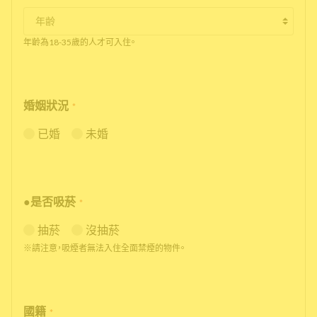
年齡為18-35歲的人才可入住。
婚姻狀況
*
已婚
未婚
●是否吸菸
*
抽菸
沒抽菸
※請注意，吸煙者無法入住全面禁煙的物件。
國籍
*