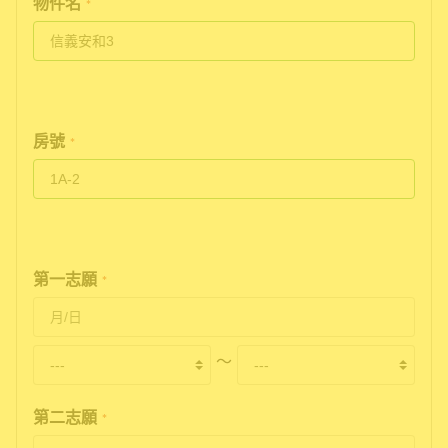
物件名
*
房號
*
第一志願
*
〜
第二志願
*