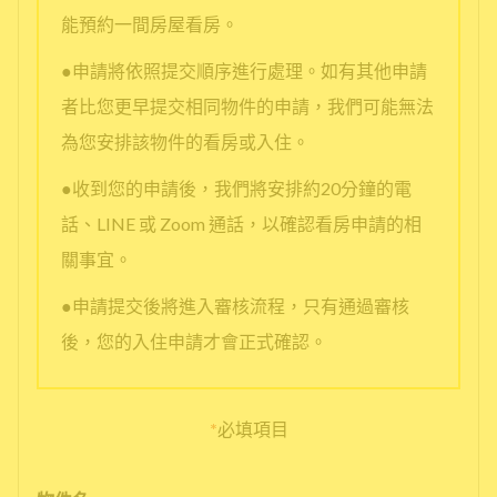
能預約一間房屋看房。
●申請將依照提交順序進行處理。如有其他申請
者比您更早提交相同物件的申請，我們可能無法
為您安排該物件的看房或入住。
●收到您的申請後，我們將安排約20分鐘的電
話、LINE 或 Zoom 通話，以確認看房申請的相
關事宜。
●申請提交後將進入審核流程，只有通過審核
後，您的入住申請才會正式確認。
*
必填項目