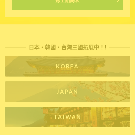
線上諮詢表
日本・韓國・台灣三國拓展中！!
KOREA
JAPAN
TAIWAN