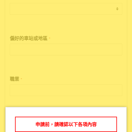
偏好的車站或地區
*
職業
*
電子信箱
*
申請前，請確認以下各項內容