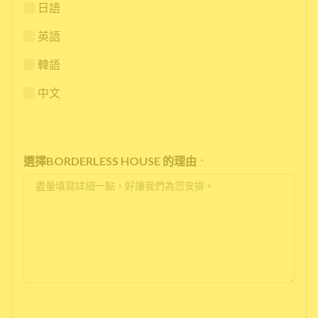
日語
英語
韓語
中文
選擇BORDERLESS HOUSE 的理由
*