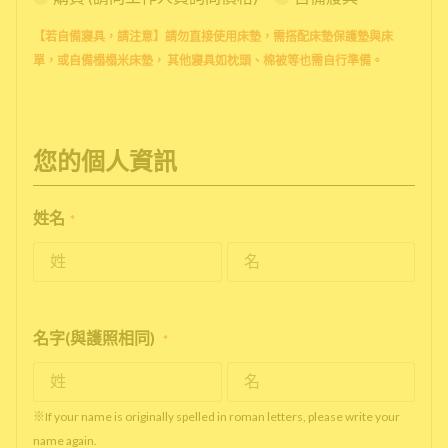
【若自備寢具，請注意】請勿直接使用床墊，需搭配床墊保護墊與床
單，或自備榻榻米床墊， 其他寢具如枕頭、棉被等也需自行準備。
您的個人資訊
姓名
*
名字(與護照相同)
*
※If your name is originally spelled in roman letters, please write your
name again.