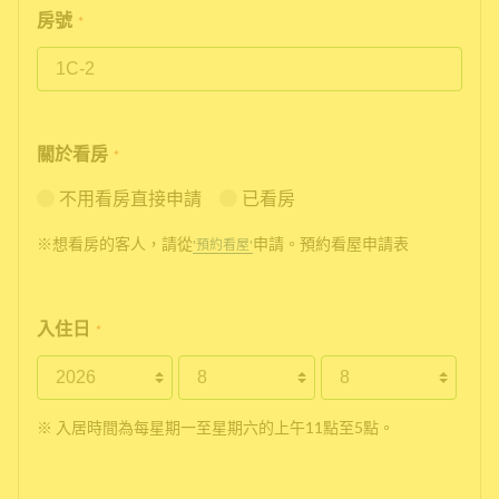
房號
*
關於看房
*
不用看房直接申請
已看房
※想看房的客人，請從
申請。預約看屋申請表
'預約看屋'
入住日
*
※ 入居時間為每星期一至星期六的上午11點至5點。