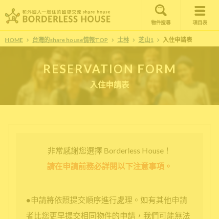
物件搜尋
項目表
HOME
台灣的share house情報TOP
士林
芝山1
入住申請表
RESERVATION FORM
入住申請表
非常感謝您選擇 Borderless House！
請在申請前務必詳閱以下注意事項。
●申請將依照提交順序進行處理。如有其他申請
者比您更早提交相同物件的申請，我們可能無法