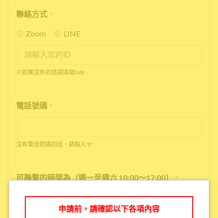
聯絡方式
*
Zoom
LINE
※如果沒有的話請填寫N/A
電話號碼
*
沒有電話號碼的話，請輸入'0'
可聯繫的時間為（週一至週六 10:00～17:00）
*
申請前，請確認以下各項內容