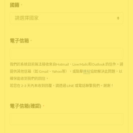
國籍
*
電子信箱
*
我們的系統目前無法接收來自Hotmail、Live Mailc和Outlook 的信件。請
提供其他信箱（如 Gmail、Yahoo等），或點擊
連結
協助解決此問題，以
確保能收到我們的回信。
若您在 2-3 天內未收到回覆，請透過 LINE 或電話聯繫我們。謝謝！
電子信箱(確認)
*