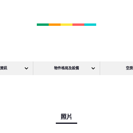
資訊
物件格局及設備
空
照片