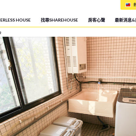
台
RLESS HOUSE
找尋SHAREHOUSE
房客心聲
最新消息&
2