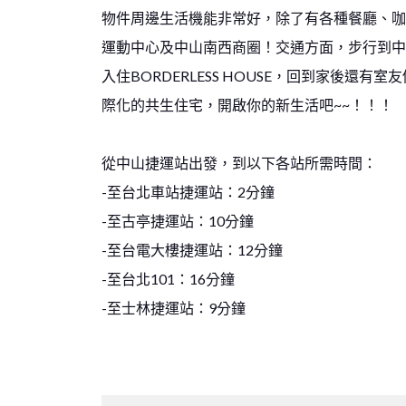
物件周邊生活機能非常好，除了有各種餐廳、咖
運動中心及中山南西商圈！交通方面，步行到中
入住BORDERLESS HOUSE，回到家後還
際化的共生住宅，開啟你的新生活吧~~！！！
從中山捷運站出發，到以下各站所需時間：
-至台北車站捷運站：2分鐘
-至古亭捷運站：10分鐘
-至台電大樓捷運站：12分鐘
-至台北101：16分鐘
-至士林捷運站：9分鐘