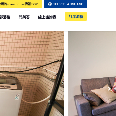
灣的share house情報TOP
SELECT LANGUAGE
訂房流程
部落格
問與答
線上諮詢表