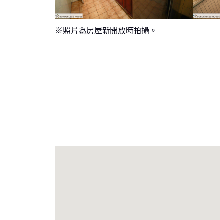
※照片為房屋新開放時拍攝。