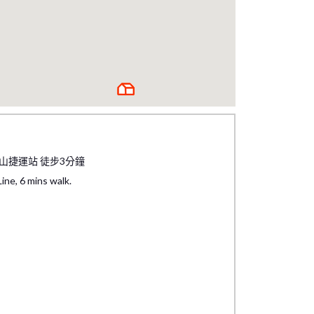
山捷運站 徒步3分鐘
ine, 6 mins walk.