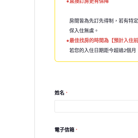
●直接訂房更有保障
房間皆為先訂先得制，若有特
保入住無虞。
●最佳找房的時間為【預計入住前
若您的入住日期距今超過2個月
姓名
*
電子信箱
*