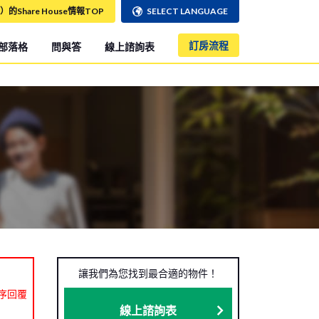
）的Share House情報TOP
SELECT LANGUAGE
訂房流程
部落格
問與答
線上諮詢表
讓我們為您找到最合適的物件！
序回覆
線上諮詢表