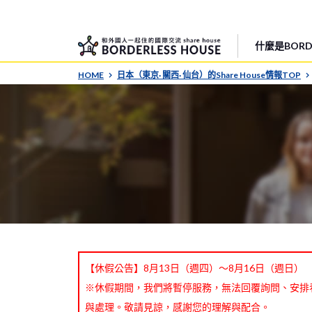
什麼是BORDE
HOME
日本（東京· 關西· 仙台）的Share House情報TOP
【休假公告】8月13日（週四）～8月16日（週日）
※休假期間，我們將暫停服務，無法回覆詢問、安排
與處理。敬請見諒，感謝您的理解與配合。