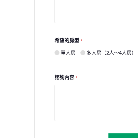
希望的房型
*
單人房
多人房（2人～4人房）
諮詢內容
*