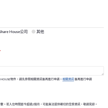
hare House公司
其他
*
S HOUSE物件，請先參閱相關資訊後再進行申請。
相關資訊
後再進行申請
聯繫。若入住時間距今超過2個月，可能無法提供確切的空房資訊，敬請見諒。