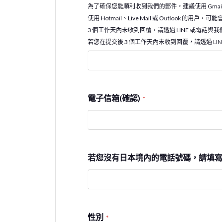
為了確保您能順利收到我們的郵件，建議使用 Gmail 或
使用 Hotmail、Live Mail 或 Outloo
3 個工作天內未收到回覆，請透過 LINE 或電話與
若您在提交後 3 個工作天內未收到回覆，請透過 LI
電子信箱(確認)
*
若您沒有日本境內的電話號碼，請填寫
性別
*