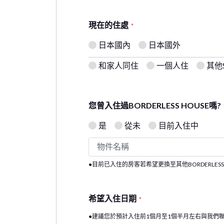
現在的住處
*
日本國內
日本國外
和家人同住
一個人住
其他S
您曾入住過BORDERLESS HOUSE嗎?
是
從未
目前入住中
●目前已入住的房客若希望更換至其他BORDERLES
希望入住日期
*
●建議您於預計入住前1個月至1個半月左右與我們