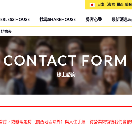
日本（東京· 關西· 仙台
RLESS HOUSE
找尋SHAREHOUSE
房客心聲
最新消息&
諮詢表
CONTACT FORM
線上諮詢
看房，或辦理退房（關西地區除外）與入住手續。待營業恢復後我們會依