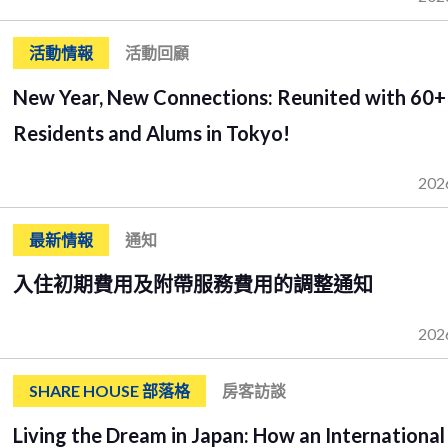
活動情報
活動回顧
New Year, New Connections: Reunited with 60+
Residents and Alums in Tokyo!
202
最新情報
通知
入住初期費用及附帶服務費用的調整通知
202
SHARE HOUSE 部落格
房客訪談
Living the Dream in Japan: How an International