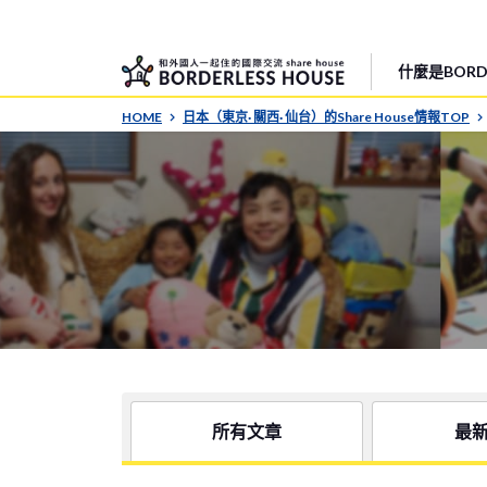
什麼是BORDE
HOME
日本（東京· 關西· 仙台）的Share House情報TOP
所有文章
最