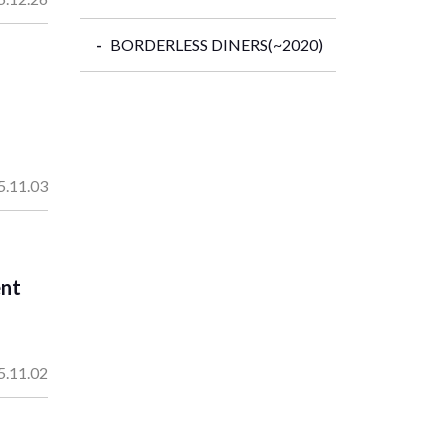
BORDERLESS DINERS(~2020)
5.11.03
ent
5.11.02