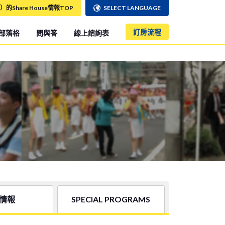
）的Share House情報TOP
SELECT LANGUAGE
訂房流程
部落格
問與答
線上諮詢表
情報
SPECIAL PROGRAMS