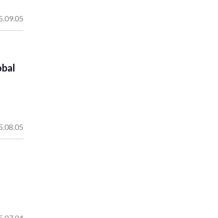
5.09.05
obal
5.08.05
5.07.04