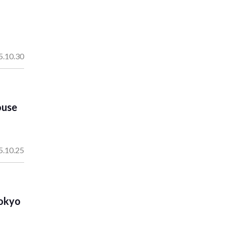
5.10.30
ouse
5.10.25
Tokyo