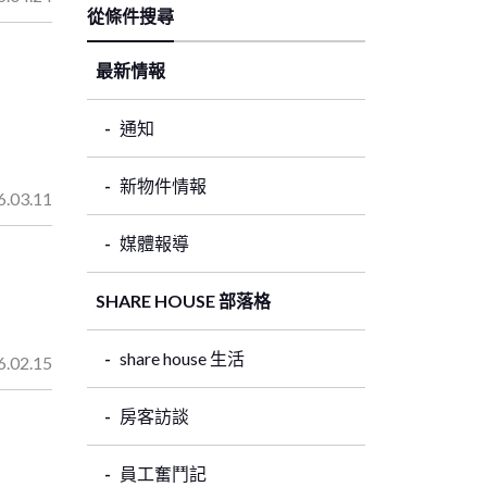
從條件搜尋
最新情報
通知
新物件情報
6.03.11
媒體報導
SHARE HOUSE 部落格
share house 生活
6.02.15
房客訪談
員工奮鬥記