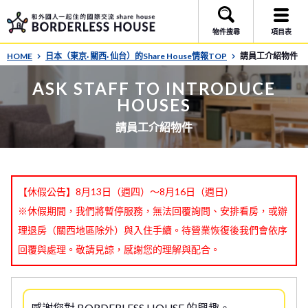
物件搜尋
項目表
HOME
日本（東京· 關西· 仙台）的Share House情報TOP
請員工介紹物件
ASK STAFF TO INTRODUCE
HOUSES
請員工介紹物件
【休假公告】8月13日（週四）～8月16日（週日）
※休假期間，我們將暫停服務，無法回覆詢問、安排看房，或辦
理退房（關西地區除外）與入住手續。待營業恢復後我們會依序
回覆與處理。敬請見諒，感謝您的理解與配合。
感謝您對 BORDERLESS HOUSE 的興趣。