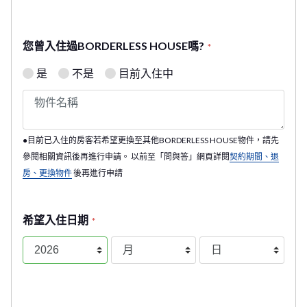
您曾入住過BORDERLESS HOUSE嗎?
*
是
不是
目前入住中
●目前已入住的房客若希望更換至其他BORDERLESS HOUSE物件，請先
參閱相關資訊後再進行申請。 以前至「問與答」網頁詳閱
契約期間、退
房、更換物件
後再進行申請
希望入住日期
*