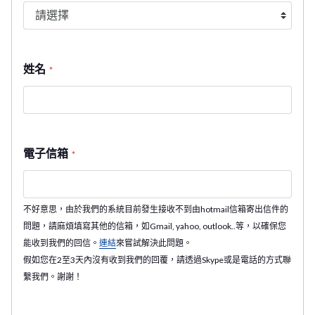
姓名
*
電子信箱
*
不好意思，由於我們的系統目前發生接收不到由hotmail信箱寄出信件的
問題，請麻煩填寫其他的信箱，如Gmail, yahoo, outlook..等，以確保您
能收到我們的回信。
連結
來嘗試解決此問題。
假如您在2至3天內沒有收到我們的回覆，請透過Skype或是電話的方式聯
繫我們。謝謝！