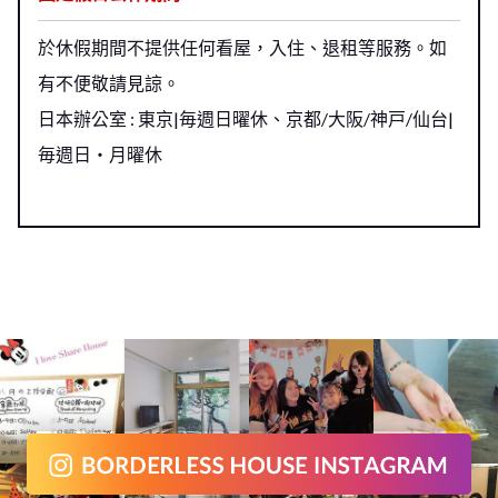
於休假期間不提供任何看屋，入住、退租等服務。如
有不便敬請見諒。
日本辦公室 : 東京|毎週日曜休、京都/大阪/神戸/仙台|
毎週日・月曜休