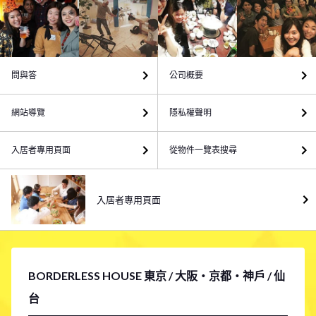
問與答
公司概要
網站導覽
隱私權聲明
入居者專用頁面
從物件一覽表搜尋
入居者專用頁面
BORDERLESS HOUSE 東京 / 大阪・京都・神戶 / 仙
台