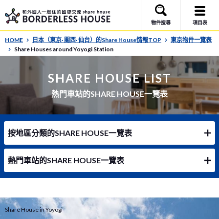
物件搜尋
項目表
HOME
日本（東京· 關西· 仙台）的Share House情報TOP
東京物件一覽表
Share Houses around Yoyogi Station
SHARE HOUSE LIST
熱門車站的SHARE HOUSE一覽表
按地區分類的SHARE HOUSE一覽表
熱門車站的SHARE HOUSE一覽表
Share House in Yoyogi