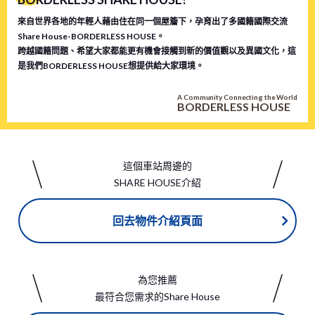
菸者入住。 </span>
來自世界各地的年輕人藉由住在同一個屋簷下，孕育出了多國籍國際交流
Share House-BORDERLESS HOUSE。
跨越國籍問題、希望大家都能更有機會接觸到新的價值觀以及異國文化，這
是我們BORDERLESS HOUSE想提供給大家環境。
A Community Connecting the World
BORDERLESS HOUSE
這個車站周邊的
SHARE HOUSE介紹
回去物件介紹頁面
為您推薦
最符合您需求的Share House