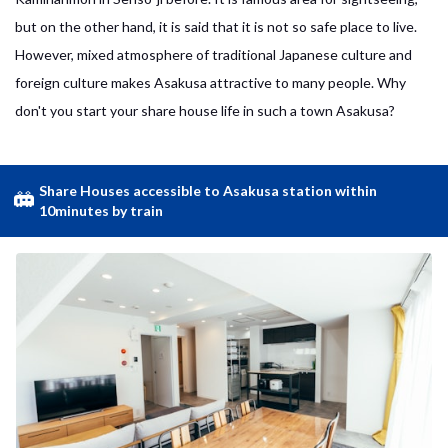
but on the other hand, it is said that it is not so safe place to live.
However, mixed atmosphere of traditional Japanese culture and
foreign culture makes Asakusa attractive to many people. Why
don't you start your share house life in such a town Asakusa?
Share Houses accessible to Asakusa station within
10minutes by train