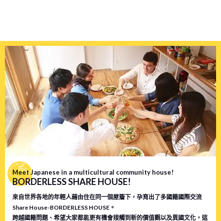
Meet Japanese in a multicultural community house!
BORDERLESS SHARE HOUSE!
來自世界各地的年輕人藉由住在同一個屋簷下，孕育出了多國籍國際交流
Share House-BORDERLESS HOUSE。
跨越國籍問題、希望大家都能更有機會接觸到新的價值觀以及異國文化，這