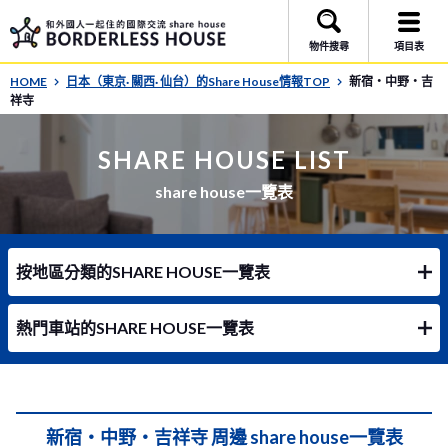
物件搜尋
項目表
HOME
日本（東京· 關西· 仙台）的Share House情報TOP
新宿・中野・吉
祥寺
SHARE HOUSE LIST
share house一覽表
按地區分類的SHARE HOUSE一覽表
熱門車站的SHARE HOUSE一覽表
新宿・中野・吉祥寺 周邊 share house一覽表