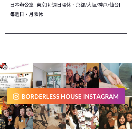
日本辦公室 : 東京|毎週日曜休、京都/大阪/神戸/仙台|
毎週日・月曜休