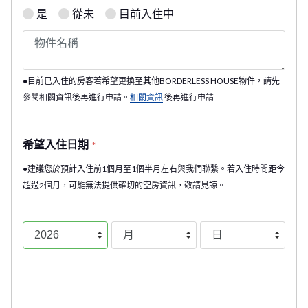
是
從未
目前入住中
●目前已入住的房客若希望更換至其他BORDERLESS HOUSE物件，請先
參閱相關資訊後再進行申請。
相關資訊
後再進行申請
希望入住日期
*
●建議您於預計入住前1個月至1個半月左右與我們聯繫。若入住時間距今
超過2個月，可能無法提供確切的空房資訊，敬請見諒。