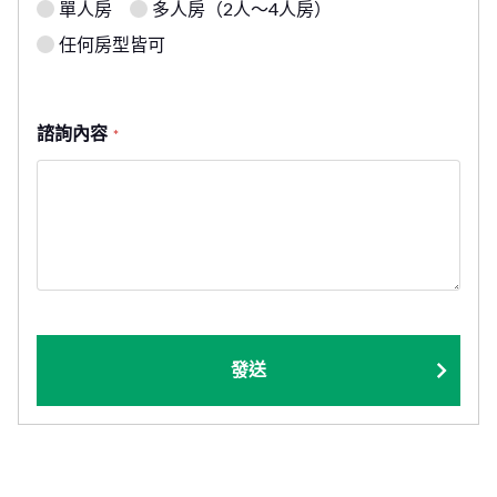
單人房
多人房（2人～4人房）
任何房型皆可
諮詢內容
*
發送