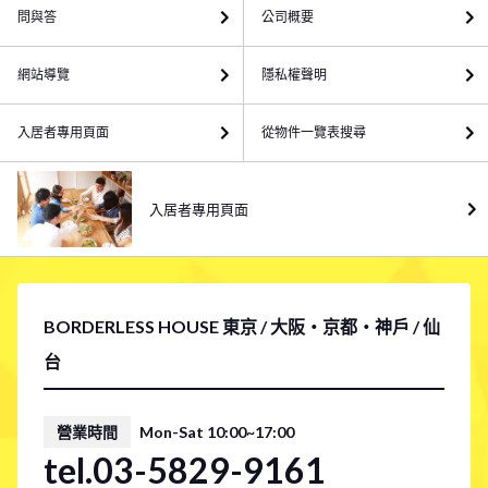
問與答
公司概要
網站導覽
隱私權聲明
入居者專用頁面
從物件一覽表搜尋
入居者專用頁面
BORDERLESS HOUSE 東京 / 大阪・京都・神戶 / 仙
台
營業時間
Mon-Sat 10:00~17:00
tel.03-5829-9161