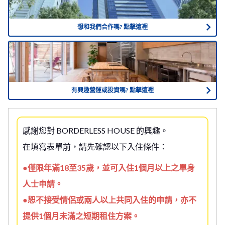
想和我們合作嗎? 點擊這裡
有興趣營運或投資嗎? 點擊這裡
感謝您對 BORDERLESS HOUSE 的興趣。
在填寫表單前，請先確認以下入住條件：
●僅限年滿18至35歲，並可入住1個月以上之單身
人士申請。
●恕不接受情侶或兩人以上共同入住的申請，亦不
提供1個月未滿之短期租住方案。