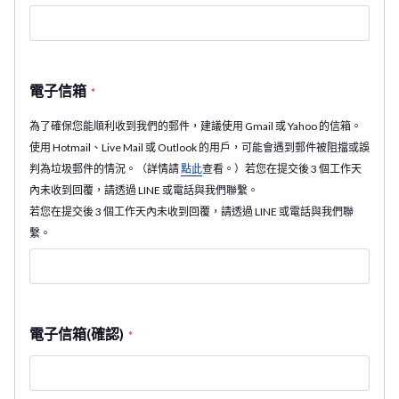
電子信箱
*
為了確保您能順利收到我們的郵件，建議使用 Gmail 或 Yahoo 的信箱。
使用 Hotmail、Live Mail 或 Outlook 的用戶，可能會遇到郵件被阻擋或誤
判為垃圾郵件的情況。（詳情請
點此
查看。）若您在提交後 3 個工作天
內未收到回覆，請透過 LINE 或電話與我們聯繫。
若您在提交後 3 個工作天內未收到回覆，請透過 LINE 或電話與我們聯
繫。
電子信箱(確認)
*