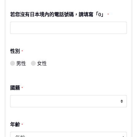
若您沒有日本境內的電話號碼，請填寫「0」
*
性別
*
男性
女性
國籍
*
年齢
*