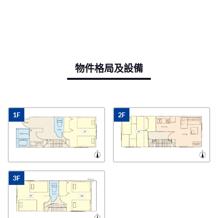
物件格局及設備
1F
2F
3F