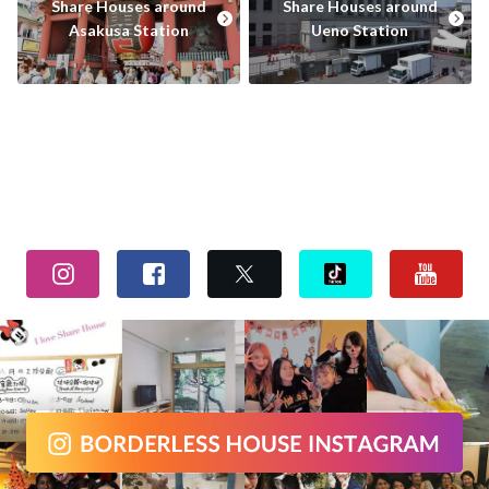
Share Houses around
Share Houses around
Asakusa Station
Ueno Station