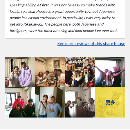
speaking ability. At first, it was not be easy to make friends with
locals, so a sharehouse is a great opportunity to meet Japanese
people in a casual environment. In particular, I was very lucky to
get into Kikukawa2. The people here, both Japanese and
foreigners, were the most amazing and kind people I've ever met.
See more reviews of this share house
更多