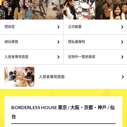
問與答
公司概要
網站導覽
隱私權聲明
入居者專用頁面
從物件一覽表搜尋
入居者專用頁面
BORDERLESS HOUSE 東京 / 大阪・京都・神戶 / 仙
台