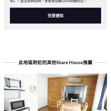
知」。當空房釋出時，系統會自動以Email通知您。
空房通知
此地區附近的其他Share House推薦