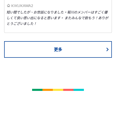
KIKUKAWA2
短い間でしたが、お世話になりました。菊川のメンバーはすごく優
しくて良い思い出になると思います。 またみんなで飲もう！ありが
とうございました！
更多