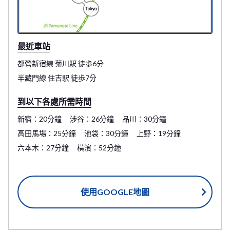
最近車站
都營新宿線 菊川駅 徒歩6分
半藏門線 住吉駅 徒歩7分
到以下各處所需時間
新宿：20分鐘
涉谷：26分鐘
品川：30分鐘
高田馬場：25分鐘
池袋：30分鐘
上野：19分鐘
六本木：27分鐘
橫濱：52分鐘
使用GOOGLE地圖