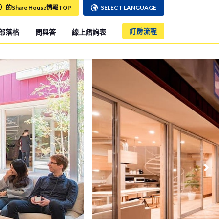
）的Share House情報TOP
SELECT LANGUAGE
訂房流程
部落格
問與答
線上諮詢表