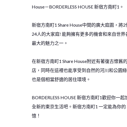
House－BORDERLESS HOUSE 新宿方南町1。
新宿方南町1 Share House中間的廣大庭園
24人的大家庭! 能夠擁有更多的機會和來自世
最大的魅力之一。
在新宿方南町1 Share House附近有著復
店，同時在這裡也能享受到自然的河川和公園綠
也是個相當舒適的居住環境。
BORDERLESS HOUSE 新宿方南町1歡迎
全新的東京生活吧。新宿方南町1 一定能為你的 Sh
憶！