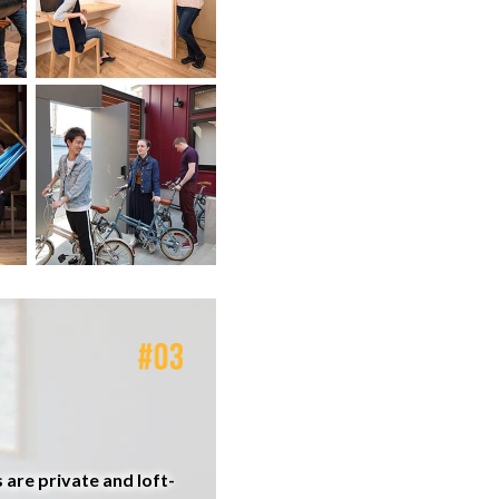
 are private and loft-