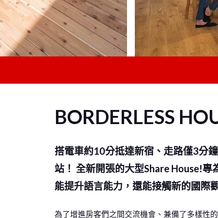
BORDERLESS HO
搭電車約10分抵達新宿、走路僅3分
站！ 全新開張的大型Share House
能提升語言能力，還能接觸新的國際觀
為了增進房客們之間交流機會、兼備了多樣性的設