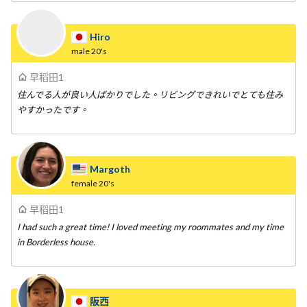
Hiro
male
20's
早稻田1
住んでる人が良い人ばかりでした。リビングできれいでとても住み
やすかったです。
Margoth
female
20's
早稻田1
I had such a great time! I loved meeting my roommates and my time
in Borderless house.
阪西