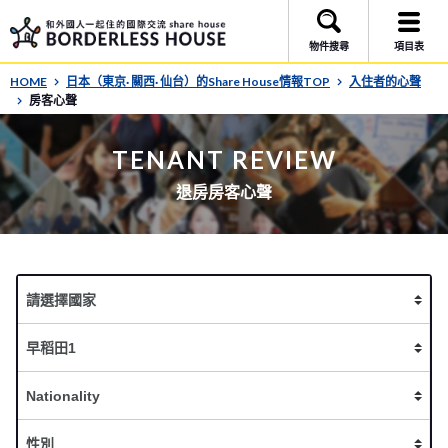
物件搜尋
項目表
HOME
日本（東京· 關西· 仙台）的Share House情報TOP
入住者的心聲
房客心聲
TENANT REVIEW
退房房客心聲