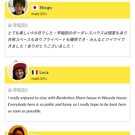
Shogo
male
20's
早稻田1
とても楽しい9カ月でした。早稲田のボーダレスハウスは個室もあり
共有スペースもありプライベートも確保でき、みんなとワイワイで
きました！ありがとうございました！
Luca
male
20's
早稻田1
I really enjoyed to stay with Borderless Share house in Waseda house.
Everybody here is so polite and funny so I really hope to be back here
as soon as possible.