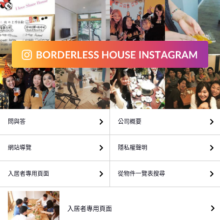
問與答
公司概要
網站導覽
隱私權聲明
入居者專用頁面
從物件一覽表搜尋
入居者專用頁面