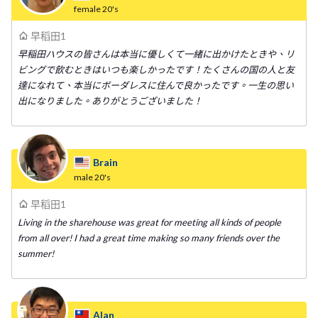
female
20's
早稻田1
早稲田ハウスの皆さんは本当に優しくて一緒に出かけたときや、リ
ビングで飲むときはいつも楽しかったです！たくさんの国の人と友
達になれて、本当にボーダレスに住んで良かったです。一生の思い
出になりました。ありがとうございました！
Brain
male
20's
早稻田1
Living in the sharehouse was great for meeting all kinds of people
from all over! I had a great time making so many friends over the
summer!
Alan