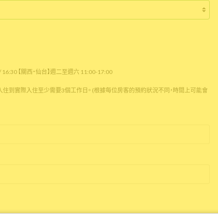
16:30 【關西・仙台】週二至週六 11:00-17:00
住到實際入住至少需要3個工作日。 (根據每位房客的預約狀況不同，時間上可能會