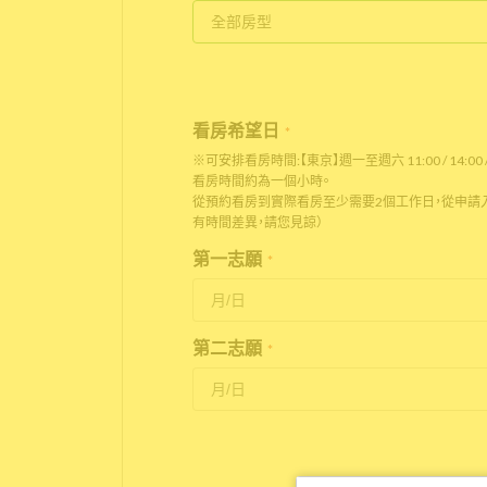
看房希望日
*
※可安排看房時間:【東京】週一至週六 11:00 / 14:00 / 
看房時間約為一個小時。
從預約看房到實際看房至少需要2個工作日，從申請入
有時間差異，請您見諒）
第一志願
*
第二志願
*