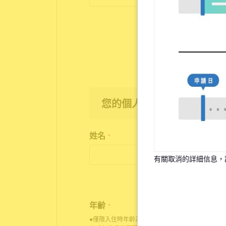
您的個人資訊
姓名
*
有關取消的詳細信息，
年齢
*
●僅限入住時年齡為18歲至35歲之人士申請入住。