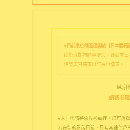
●目前東京地區僅開放【日本國籍
由於近期詢問量增加，針對非日
建議您直接寄出訂房申請表。
感謝您選
請務必確
●入居申請將優先被處理，您可選
若在您的看房日前，已有其他住戶