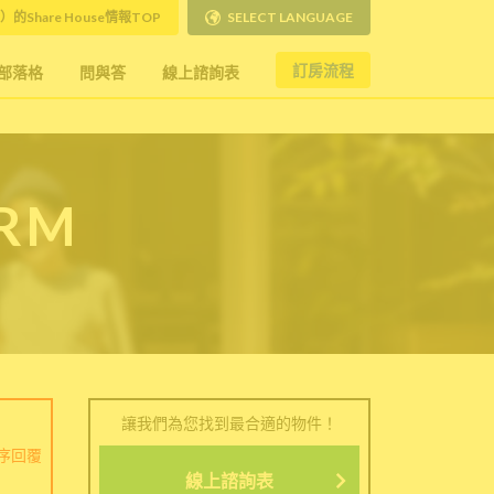
）的Share House情報TOP
SELECT LANGUAGE
訂房流程
部落格
問與答
線上諮詢表
ORM
讓我們為您找到最合適的物件！
序回覆
線上諮詢表