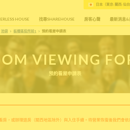
日本（東京· 關西· 仙台
RLESS HOUSE
找尋SHAREHOUSE
房客心聲
最新消息&
池袋
板橋區役所前1
預約看屋申請表
OM VIEWING F
預約看屋申請表
看房，或辦理退房（關西地區除外）與入住手續。待營業恢復後我們會依