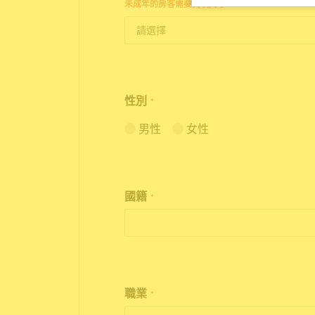
未成年的房客需要雙親同意。
性別
*
男性
女性
國籍
*
職業
*