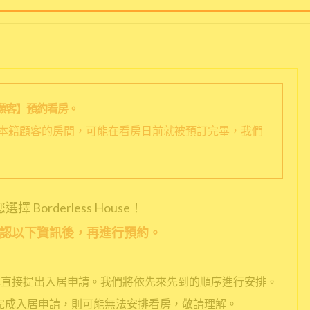
顧客】預約看房。
本籍顧客的房間，可能在看房日前就被預訂完畢，我們
擇 Borderless House！
認以下資訊後，再進行預約。
擇直接提出入居申請。我們將依先來先到的順序進行安排。
完成入居申請，則可能無法安排看房，敬請理解。