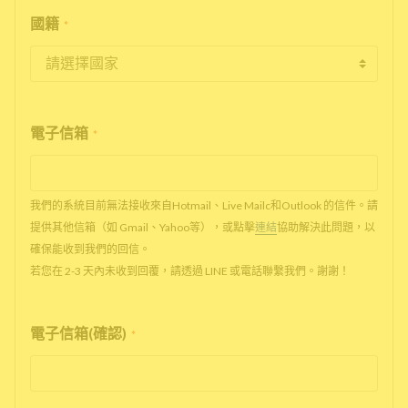
國籍
*
電子信箱
*
我們的系統目前無法接收來自Hotmail、Live Mailc和Outlook 的信件。請
提供其他信箱（如 Gmail、Yahoo等），或點擊
連結
協助解決此問題，以
確保能收到我們的回信。
若您在 2-3 天內未收到回覆，請透過 LINE 或電話聯繫我們。謝謝！
電子信箱(確認)
*