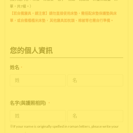
單，共7樣。）
【若自備寢具，請注意】請勿直接使用床墊，需搭配床墊保護墊與床
單，或自備榻榻米床墊， 其他寢具如枕頭、棉被等也需自行準備。
您的個人資訊
姓名
*
名字(與護照相同)
*
※If your name is originally spelled in roman letters, please write your