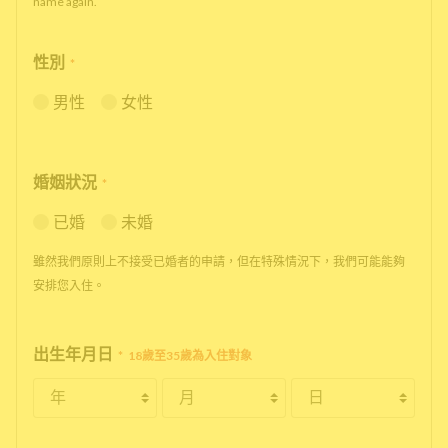
name again.
性別
*
男性
女性
婚姻狀況
*
已婚
未婚
雖然我們原則上不接受已婚者的申請，但在特殊情況下，我們可能能夠
安排您入住。
出生年月日
*
18歲至35歲為入住對象