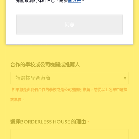
有關取消的詳細信息，請參
問與答
。
工作地點/學校地點
*
同意
※待業中的客人請填寫'無'
合作的學校或公司機關或推薦人
如果您是由我們合作的學校或是公司機關所推薦，請從以上名單中選擇
該單位。
選擇BORDERLESS HOUSE 的理由
*