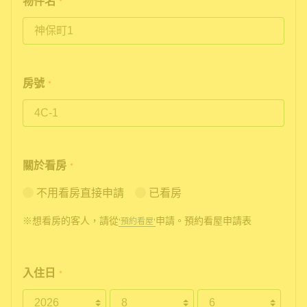
物件名
*
房號
*
關於看房
*
不用看房直接申請
已看房
※想看房的客人，請從
申請。預約看屋申請表
'預約看屋'
入住日
*