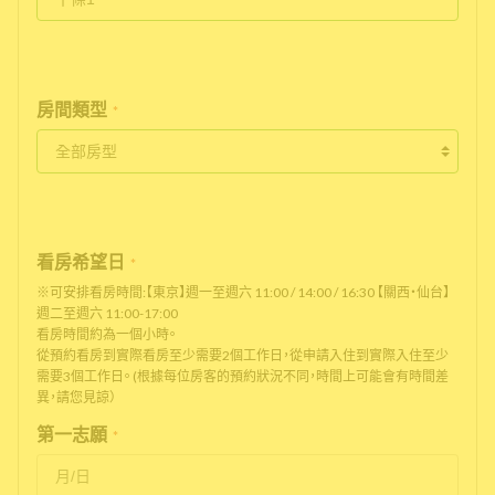
房間類型
*
看房希望日
*
※可安排看房時間:【東京】週一至週六 11:00 / 14:00 / 16:30 【關西・仙台】
週二至週六 11:00-17:00
看房時間約為一個小時。
從預約看房到實際看房至少需要2個工作日，從申請入住到實際入住至少
需要3個工作日。 (根據每位房客的預約狀況不同，時間上可能會有時間差
異，請您見諒）
第一志願
*