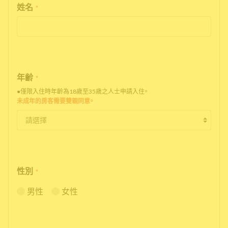
姓名
*
年齢
*
●僅限入住時年齡為18歲至35歲之人士申請入住。
未成年的房客需要雙親同意。
性別
*
男性
女性