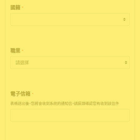
國籍
*
職業
*
電子信箱
*
表格送出後，您將會收到系統的通知信，請麻煩確認您有收到該信件