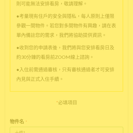
則可能無法安排看房，敬請理解。
●考量現有住戶的安全與隱私，每人原則上僅限
參觀一間物件。若您對多間物件有興趣，請在表
單內備註您的需求，我們將協助提供資訊。
●收到您的申請表後，我們將與您安排看房日及
約30分鐘的看房前ZOOM線上諮詢。
●入住前需通過審核，只有審核通過者才可安排
內見與正式入住手續。
*
必填項目
物件名
*