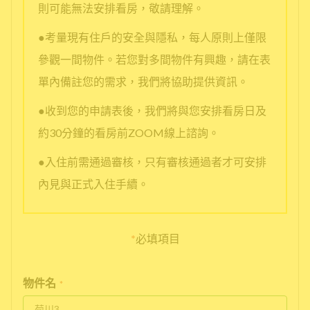
則可能無法安排看房，敬請理解。
●考量現有住戶的安全與隱私，每人原則上僅限
參觀一間物件。若您對多間物件有興趣，請在表
單內備註您的需求，我們將協助提供資訊。
●收到您的申請表後，我們將與您安排看房日及
約30分鐘的看房前ZOOM線上諮詢。
●入住前需通過審核，只有審核通過者才可安排
內見與正式入住手續。
*
必填項目
物件名
*