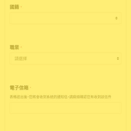
國籍
*
職業
*
電子信箱
*
表格送出後，您將會收到系統的通知信，請麻煩確認您有收到該信件