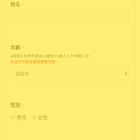
姓名
*
年齢
*
●僅限入住時年齡為18歲至35歲之人士申請入住。
未成年的房客需要雙親同意。
性別
*
男性
女性