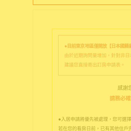
●目前東京地區僅開放【日本國籍
由於近期詢問量增加，針對非日
建議您直接寄出訂房申請表。
感謝您選
請務必確
●入居申請將優先被處理，您可選
若在您的看房日前，已有其他住戶