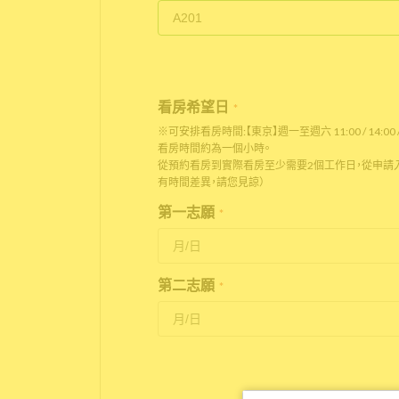
看房希望日
*
※可安排看房時間:【東京】週一至週六 11:00 / 14:00 / 
看房時間約為一個小時。
從預約看房到實際看房至少需要2個工作日，從申請入
有時間差異，請您見諒）
第一志願
*
第二志願
*