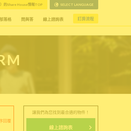
）的Share House情報TOP
SELECT LANGUAGE
訂房流程
部落格
問與答
線上諮詢表
ORM
讓我們為您找到最合適的物件！
序回覆
線上諮詢表