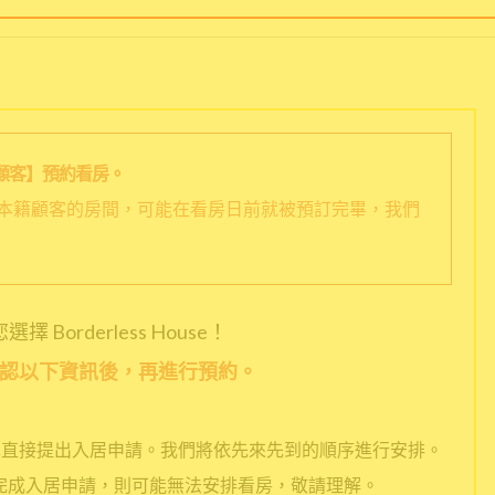
顧客】預約看房。
本籍顧客的房間，可能在看房日前就被預訂完畢，我們
擇 Borderless House！
認以下資訊後，再進行預約。
擇直接提出入居申請。我們將依先來先到的順序進行安排。
完成入居申請，則可能無法安排看房，敬請理解。