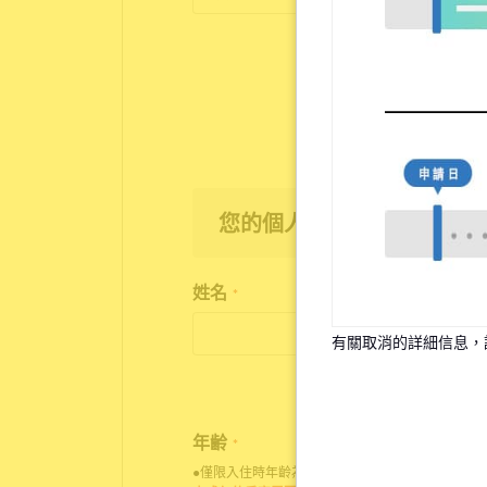
您的個人資訊
姓名
*
有關取消的詳細信息，
年齢
*
●僅限入住時年齡為18歲至35歲之人士申請入住。