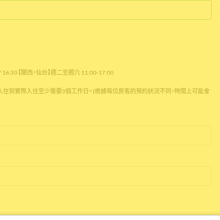
16:30 【關西・仙台】週二至週六 11:00-17:00
住到實際入住至少需要3個工作日。 (根據每位房客的預約狀況不同，時間上可能會