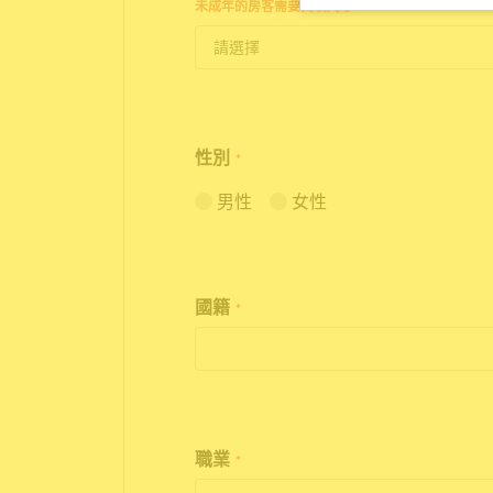
未成年的房客需要雙親同意。
性別
*
男性
女性
國籍
*
職業
*