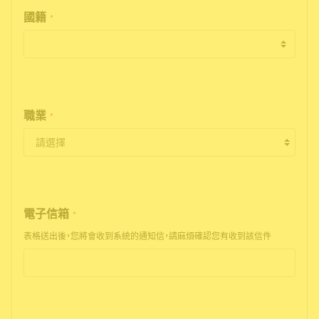
國籍
*
職業
*
電子信箱
*
表格送出後，您將會收到系統的通知信，請麻煩確認您有收到該信件