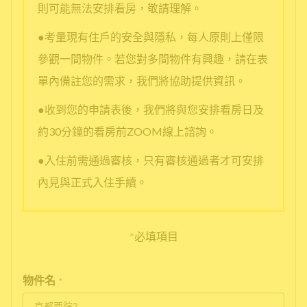
則可能無法安排看房，敬請理解。
●考量現有住戶的安全與隱私，每人原則上僅限
參觀一間物件。若您對多間物件有興趣，請在表
單內備註您的需求，我們將協助提供資訊。
●收到您的申請表後，我們將與您安排看房日及
約30分鐘的看房前ZOOM線上諮詢。
●入住前需通過審核，只有審核通過者才可安排
內見與正式入住手續。
*
必填項目
物件名
*