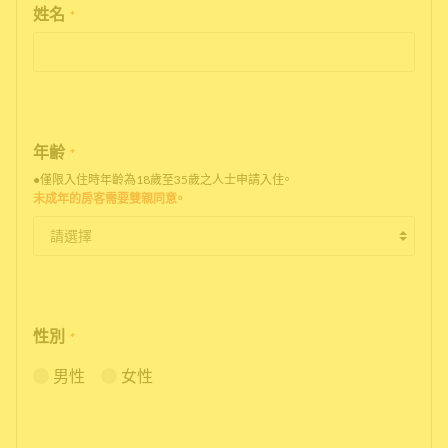
姓名
*
年齢
*
●僅限入住時年齡為18歲至35歲之人士申請入住。
未成年的房客需要雙親同意。
性別
*
男性
女性