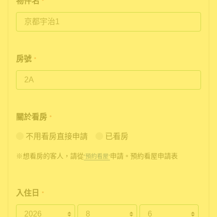
物件名
*
房號
*
關於看房
*
不用看房直接申請
已看房
※想看房的客人，請從
申請。預約看屋申請表
'預約看屋'
入住日
*