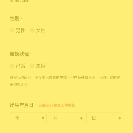
name again.
性別
*
男性
女性
婚姻狀況
*
已婚
未婚
雖然我們原則上不接受已婚者的申請，但在特殊情況下，我們可能能夠
安排您入住。
出生年月日
*
18歲至35歲為入住對象