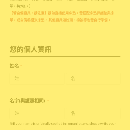
單，共7樣。）
【若自備寢具，請注意】請勿直接使用床墊，需搭配床墊保護墊與床
單，或自備榻榻米床墊， 其他寢具如枕頭、棉被等也需自行準備。
您的個人資訊
姓名
*
名字(與護照相同)
*
※If your name is originally spelled in roman letters, please write your