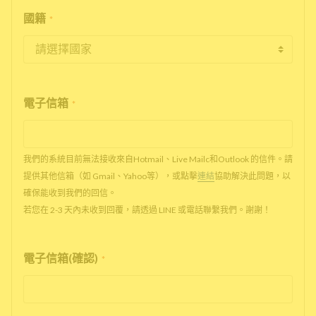
國籍
*
電子信箱
*
我們的系統目前無法接收來自Hotmail、Live Mailc和Outlook 的信件。請
提供其他信箱（如 Gmail、Yahoo等），或點擊
連結
協助解決此問題，以
確保能收到我們的回信。
若您在 2-3 天內未收到回覆，請透過 LINE 或電話聯繫我們。謝謝！
電子信箱(確認)
*