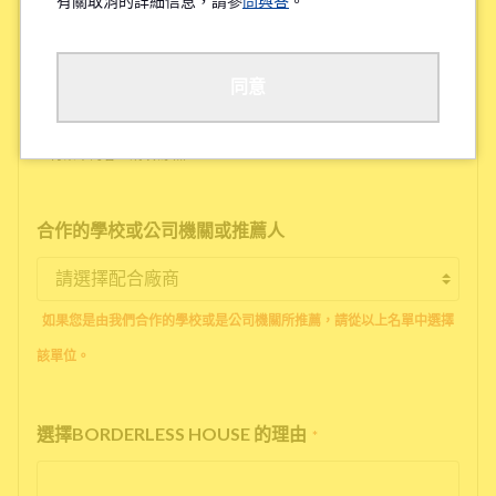
有關取消的詳細信息，請參
問與答
。
工作地點/學校地點
*
同意
※待業中的客人請填寫'無'
合作的學校或公司機關或推薦人
如果您是由我們合作的學校或是公司機關所推薦，請從以上名單中選擇
該單位。
選擇BORDERLESS HOUSE 的理由
*