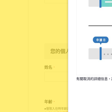
您的個人資訊
姓名
*
有關取消的詳細信息，
年齢
*
●僅限入住時年齡為18歲至35歲之人士申請入住。