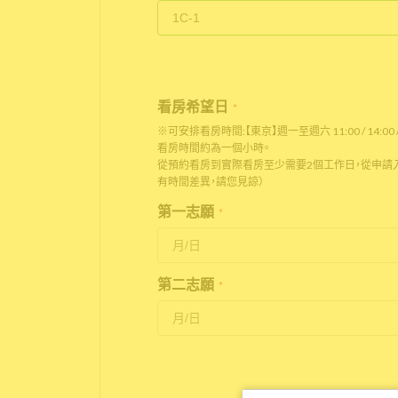
看房希望日
*
※可安排看房時間:【東京】週一至週六 11:00 / 14:00 / 
看房時間約為一個小時。
從預約看房到實際看房至少需要2個工作日，從申請入
有時間差異，請您見諒）
第一志願
*
第二志願
*