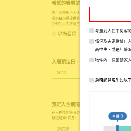
希望的看房型態
*
為了尊重現正入住房客的生活隱私，在某些情況下，
我們目前僅提供看房服務給人已身在日本的顧客，請
我們的員工將會至物件現場與您以
Zoom
進行線上看
考量到入住中房客
現場看房
線上看房
情侶及夫妻檔禁止
高中生、或是年齡3
物件內一律嚴禁家
入居預定日
*
房租起算規則如以
預定入住期間
*
在入住後能隨時更改。
最短期間1個月。