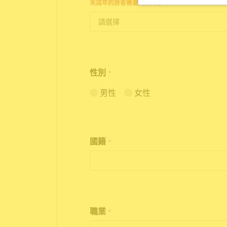
未成年的房客需要雙親同意。
性別
*
男性
女性
國籍
*
職業
*