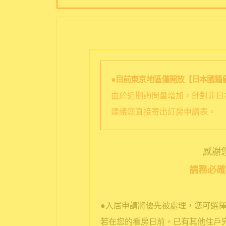
●目前東京地區僅開放【日本國籍
由於近期詢問量增加，針對非日
建議您直接寄出訂房申請表。
感謝您選
請務必確
●入居申請將優先被處理，您可選
若在您的看房日前，已有其他住戶