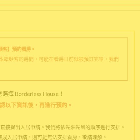
顧客】預約看房。
本籍顧客的房間，可能在看房日前就被預訂完畢，我們
擇 Borderless House！
認以下資訊後，再進行預約。
擇直接提出入居申請。我們將依先來先到的順序進行安排。
完成入居申請，則可能無法安排看房，敬請理解。