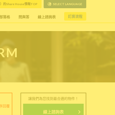
）的Share House情報TOP
SELECT LANGUAGE
訂房流程
部落格
問與答
線上諮詢表
ORM
讓我們為您找到最合適的物件！
序回覆
線上諮詢表