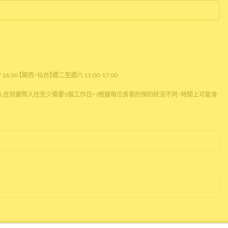
16:30 【關西・仙台】週二至週六 11:00-17:00
住到實際入住至少需要3個工作日。 (根據每位房客的預約狀況不同，時間上可能會