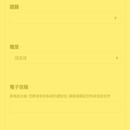
國籍
*
職業
*
電子信箱
*
表格送出後，您將會收到系統的通知信，請麻煩確認您有收到該信件