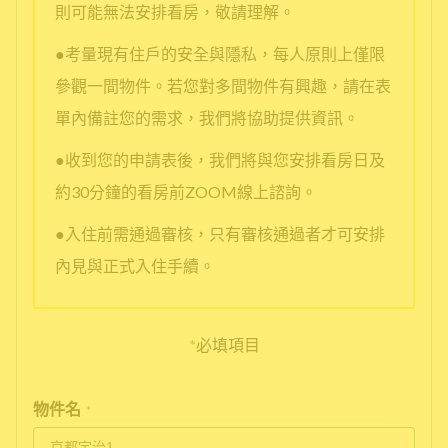
則可能無法安排看房，敬請理解。
●考量現有住戶的安全與隱私，每人原則上僅限
參觀一間物件。若您對多間物件有興趣，請在表
單內備註您的需求，我們將協助提供資訊。
●收到您的申請表後，我們將與您安排看房日及
約30分鐘的看房前ZOOM線上諮詢。
●入住前需通過審核，只有審核通過者才可安排
內見與正式入住手續。
*
必填項目
物件名
*