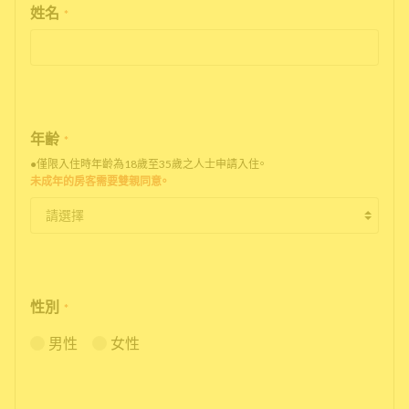
姓名
*
年齢
*
●僅限入住時年齡為18歲至35歲之人士申請入住。
未成年的房客需要雙親同意。
性別
*
男性
女性