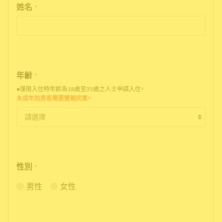
姓名
*
年齢
*
●僅限入住時年齡為18歲至35歲之人士申請入住。
未成年的房客需要雙親同意。
性別
*
男性
女性