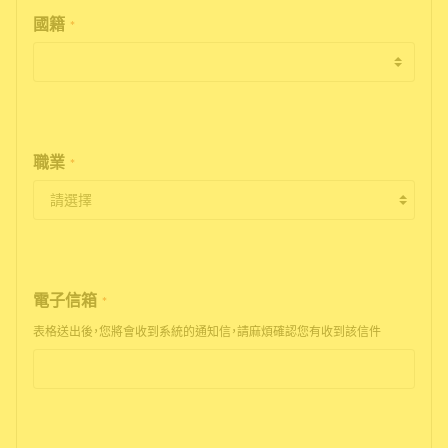
國籍
*
職業
*
電子信箱
*
表格送出後，您將會收到系統的通知信，請麻煩確認您有收到該信件