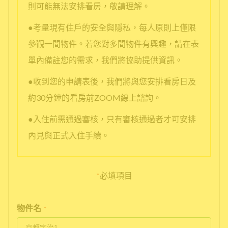
則可能無法安排看房，敬請理解。
●考量現有住戶的安全與隱私，每人原則上僅限
參觀一間物件。若您對多間物件有興趣，請在表
單內備註您的需求，我們將協助提供資訊。
●收到您的申請表後，我們將與您安排看房日及
約30分鐘的看房前ZOOM線上諮詢。
●入住前需通過審核，只有審核通過者才可安排
內見與正式入住手續。
*
必填項目
物件名
*