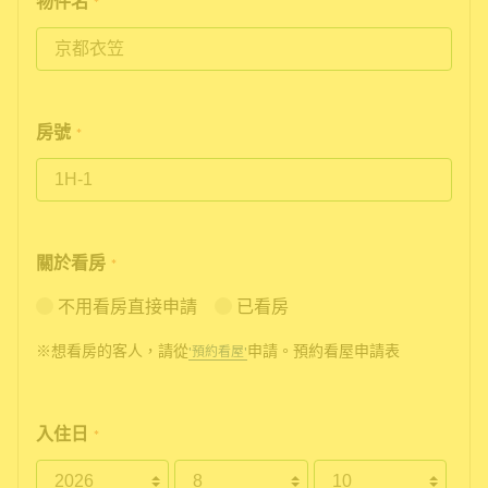
物件名
*
房號
*
關於看房
*
不用看房直接申請
已看房
※想看房的客人，請從
申請。預約看屋申請表
'預約看屋'
入住日
*