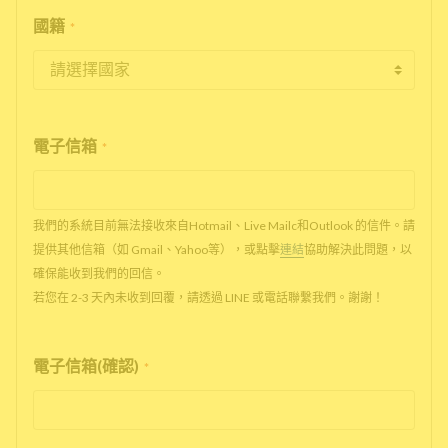
國籍
*
電子信箱
*
我們的系統目前無法接收來自Hotmail、Live Mailc和Outlook 的信件。請
提供其他信箱（如 Gmail、Yahoo等），或點擊
連結
協助解決此問題，以
確保能收到我們的回信。
若您在 2-3 天內未收到回覆，請透過 LINE 或電話聯繫我們。謝謝！
電子信箱(確認)
*