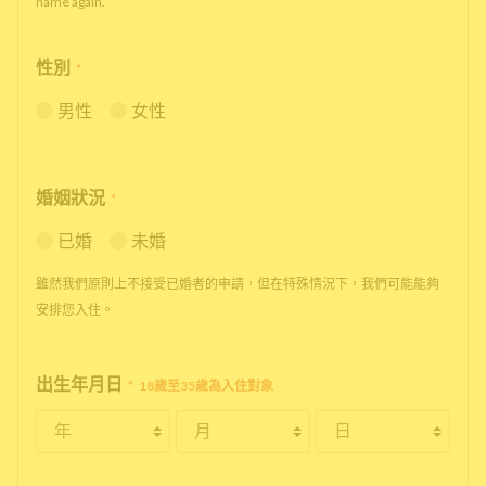
name again.
性別
*
男性
女性
婚姻狀況
*
已婚
未婚
雖然我們原則上不接受已婚者的申請，但在特殊情況下，我們可能能夠
安排您入住。
出生年月日
*
18歲至35歲為入住對象