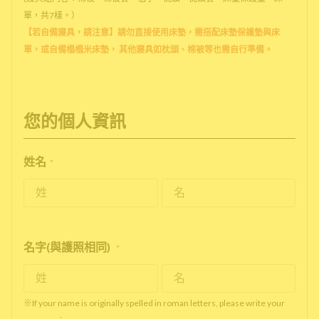
單，共7樣。）
【若自備寢具，請注意】請勿直接使用床墊，需搭配床墊保護墊與床
單，或自備榻榻米床墊， 其他寢具如枕頭、棉被等也需自行準備。
您的個人資訊
姓名
*
名字(與護照相同)
*
※If your name is originally spelled in roman letters, please write your