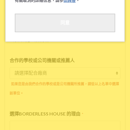
有關取消的詳細信息，請參
問與答
。
工作地點/學校地點
*
同意
※待業中的客人請填寫'無'
合作的學校或公司機關或推薦人
如果您是由我們合作的學校或是公司機關所推薦，請從以上名單中選擇
該單位。
選擇BORDERLESS HOUSE 的理由
*