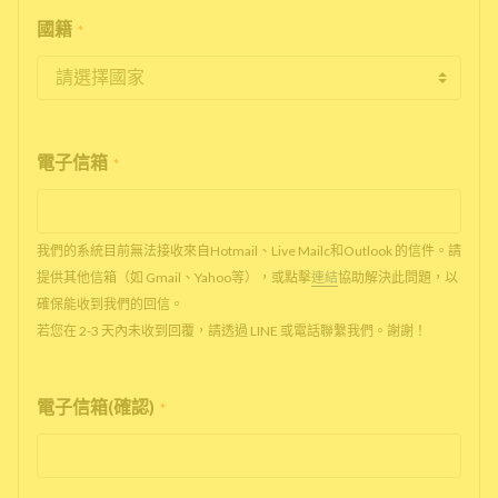
國籍
*
電子信箱
*
我們的系統目前無法接收來自Hotmail、Live Mailc和Outlook 的信件。請
提供其他信箱（如 Gmail、Yahoo等），或點擊
連結
協助解決此問題，以
確保能收到我們的回信。
若您在 2-3 天內未收到回覆，請透過 LINE 或電話聯繫我們。謝謝！
電子信箱(確認)
*