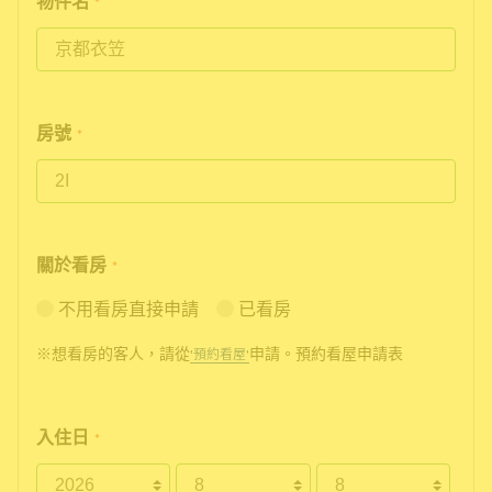
物件名
*
房號
*
關於看房
*
不用看房直接申請
已看房
※想看房的客人，請從
申請。預約看屋申請表
'預約看屋'
入住日
*