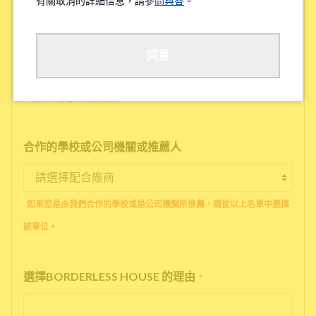
有關取消的詳細信息，請參
問與答
。
工作地點/學校地點
*
同意
※待業中的客人請填寫'無'
合作的學校或公司機關或推薦人
如果您是由我們合作的學校或是公司機關所推薦，請從以上名單中選擇
該單位。
選擇BORDERLESS HOUSE 的理由
*