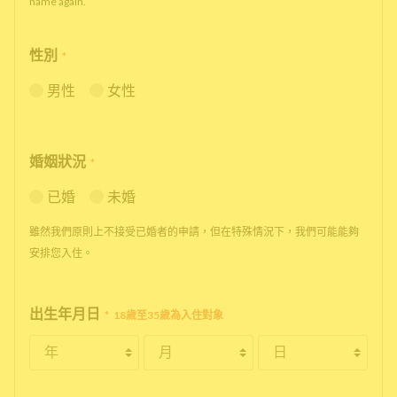
name again.
性別
*
男性
女性
婚姻狀況
*
已婚
未婚
雖然我們原則上不接受已婚者的申請，但在特殊情況下，我們可能能夠
安排您入住。
出生年月日
*
18歲至35歲為入住對象