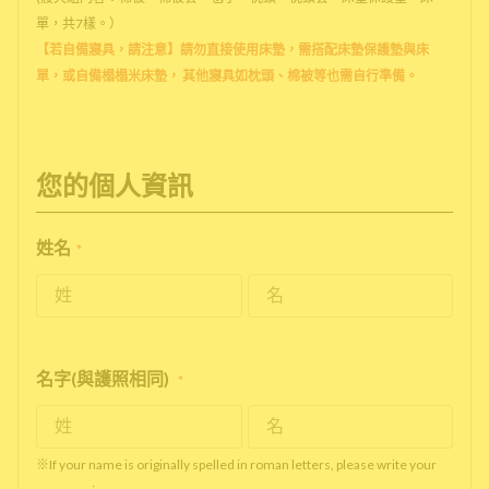
單，共7樣。）
【若自備寢具，請注意】請勿直接使用床墊，需搭配床墊保護墊與床
單，或自備榻榻米床墊， 其他寢具如枕頭、棉被等也需自行準備。
您的個人資訊
姓名
*
名字(與護照相同)
*
※If your name is originally spelled in roman letters, please write your