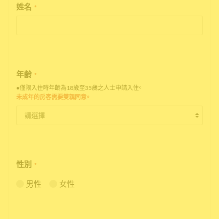
姓名
*
年齢
*
●僅限入住時年齡為18歲至35歲之人士申請入住。
未成年的房客需要雙親同意。
性別
*
男性
女性