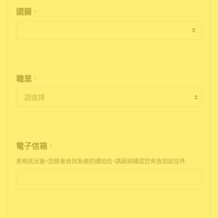
國籍
*
職業
*
電子信箱
*
表格送出後，您將會收到系統的通知信，請麻煩確認您有收到該信件