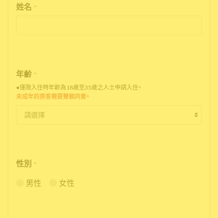
姓名
*
年齢
*
●僅限入住時年齡為18歲至35歲之人士申請入住。
未成年的房客需要雙親同意。
性別
*
男性
女性