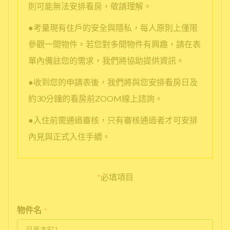
則可能無法安排看房，敬請理解。
●考量現有住戶的安全與隱私，每人原則上僅限
參觀一間物件。若您對多間物件有興趣，請在表
單內備註您的需求，我們將協助提供資訊。
●收到您的申請表後，我們將與您安排看房日及
約30分鐘的看房前ZOOM線上諮詢。
●入住前需通過審核，只有審核通過者才可安排
內見與正式入住手續。
*
必填項目
物件名
*