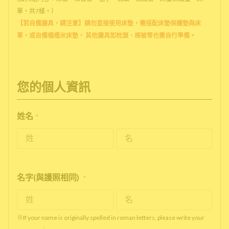
單，共7樣。）
【若自備寢具，請注意】請勿直接使用床墊，需搭配床墊保護墊與床
單，或自備榻榻米床墊， 其他寢具如枕頭、棉被等也需自行準備。
您的個人資訊
姓名
*
名字(與護照相同)
*
※If your name is originally spelled in roman letters, please write your