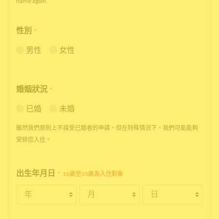
name again.
性別
*
男性
女性
婚姻狀況
*
已婚
未婚
雖然我們原則上不接受已婚者的申請，但在特殊情況下，我們可能能夠
安排您入住。
出生年月日
*
18歲至35歲為入住對象