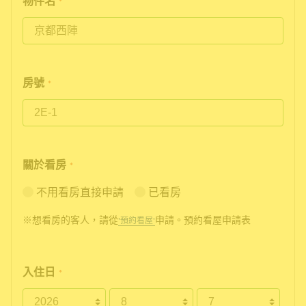
物件名
*
房號
*
關於看房
*
不用看房直接申請
已看房
※想看房的客人，請從
申請。預約看屋申請表
'預約看屋'
入住日
*