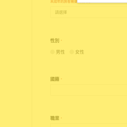
未成年的房客需要雙親同意。
性別
*
男性
女性
國籍
*
職業
*