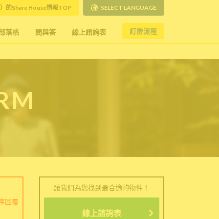
）的Share House情報TOP
SELECT LANGUAGE
訂房流程
部落格
問與答
線上諮詢表
ORM
讓我們為您找到最合適的物件！
序回覆
線上諮詢表