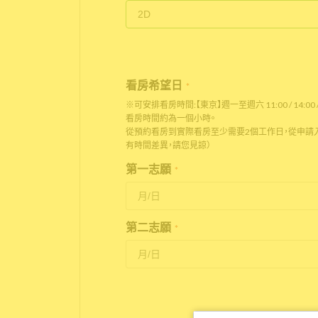
看房希望日
*
※可安排看房時間:【東京】週一至週六 11:00 / 14:00 / 
看房時間約為一個小時。
從預約看房到實際看房至少需要2個工作日，從申請入
有時間差異，請您見諒）
第一志願
*
第二志願
*