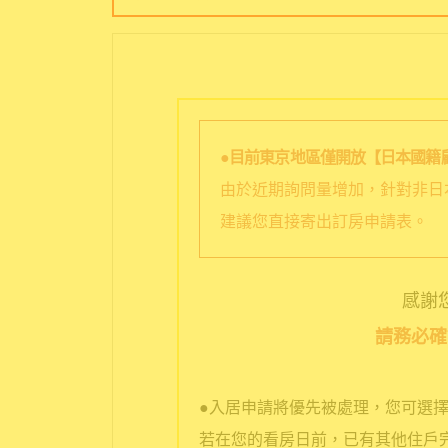
●目前東京地區僅開放【日本國籍
由於近期詢問量增加，針對非日
建議您直接寄出訂房申請表。
感謝您選
請務必確
●入居申請將優先被處理，您可選
若在您的看房日前，已有其他住戶