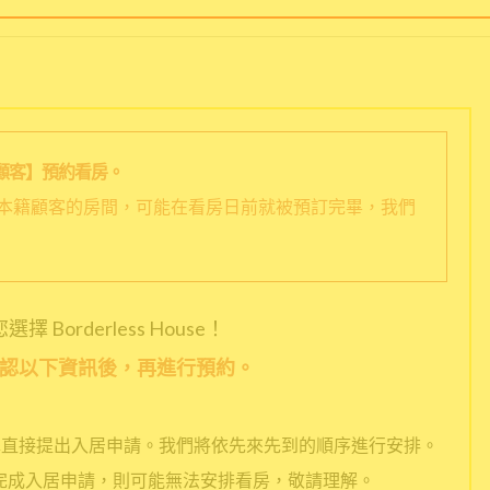
顧客】預約看房。
本籍顧客的房間，可能在看房日前就被預訂完畢，我們
擇 Borderless House！
認以下資訊後，再進行預約。
擇直接提出入居申請。我們將依先來先到的順序進行安排。
完成入居申請，則可能無法安排看房，敬請理解。