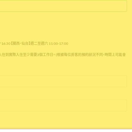
16:30 【關西・仙台】週二至週六 11:00-17:00
住到實際入住至少需要3個工作日。 (根據每位房客的預約狀況不同，時間上可能會