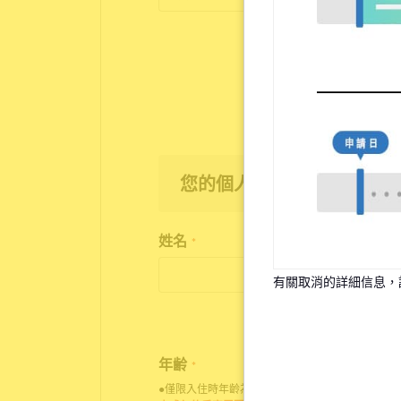
您的個人資訊
姓名
*
有關取消的詳細信息，
年齢
*
●僅限入住時年齡為18歲至35歲之人士申請入住。