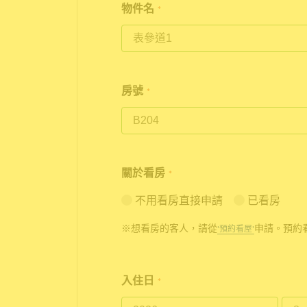
物件名
*
房號
*
關於看房
*
不用看房直接申請
已看房
※想看房的客人，請從
申請。預約
'預約看屋'
入住日
*