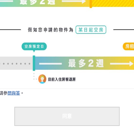
況下，我們可能能夠安排您入住。
請參
問與答
。
同意