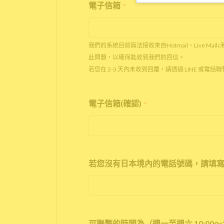
電子信箱
*
我們的系統目前無法接收來自Hotmail、Live Mail
此問題，以確保能收到我們的回信。
若您在 2-3 天內未收到回覆，請透過 LINE 或電
電子信箱(確認)
*
若您沒有日本境內的電話號碼，請填寫
可聯繫的時間為（週一至週六 10:00～1