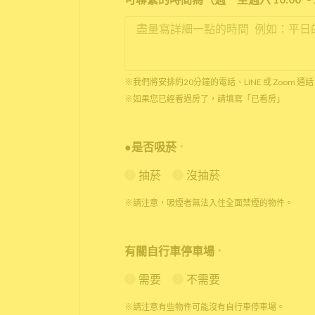
※我們將安排約20分鐘的電話、LINE 或 Zoom
※如果您已經看過房了，請填寫「已看房」
●是否吸菸
*
抽菸
沒抽菸
※請注意，吸煙者無法入住全面禁煙的物件。
有關自行車停車場
*
需要
不需要
※請注意有些物件可能沒有自行車停車場。