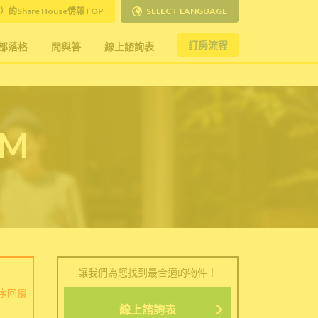
）的Share House情報TOP
SELECT LANGUAGE
訂房流程
部落格
問與答
線上諮詢表
RM
讓我們為您找到最合適的物件！
序回覆
線上諮詢表