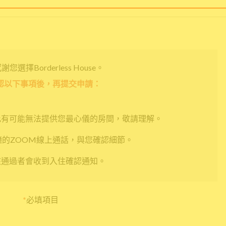
您選擇Borderless House。
認以下事項後，再提交申請：
此有可能無法提供您最心儀的房間，敬請理解。
鐘的ZOOM線上通話，與您確認細節。
核通過者會收到入住確認通知。
*
必填項目