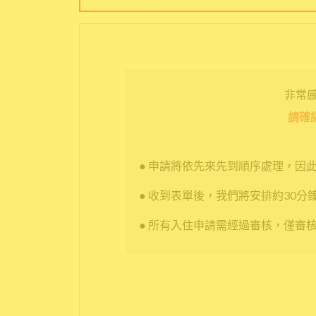
非常感謝
請確
● 申請將依先來先到順序處理，因
● 收到表單後，我們將安排約30分
● 所有入住申請需經過審核，僅審