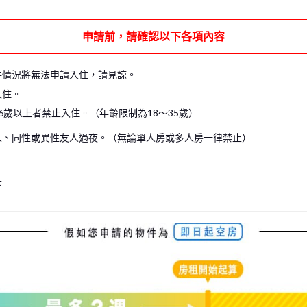
申請前，請確認以下各項內容
件情況將無法申請入住，請見諒。
入住。
6歲以上者禁止入住。（年齡限制為18～35歲）
人、同性或異性友人過夜。（無論單人房或多人房一律禁止）
下
s, please write your name again.