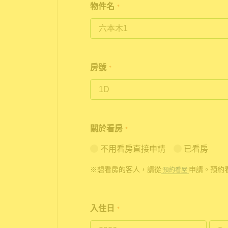
物件名
*
房號
*
關於看房
*
不用看房直接申請
已看房
※想看房的客人，請從
申請。預約
'預約看屋'
入住日
*