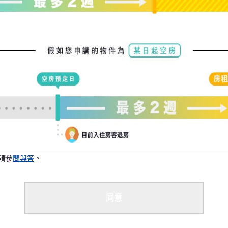
況下，我們可能能夠安排您入住。
請參
問與答
。
同意