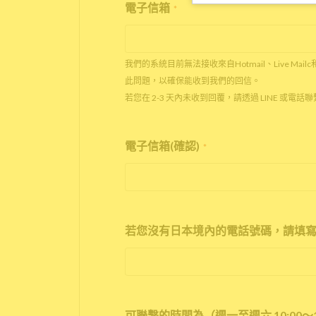
電子信箱
*
我們的系統目前無法接收來自Hotmail、Live Mail
此問題，以確保能收到我們的回信。
若您在 2-3 天內未收到回覆，請透過 LINE 或電
電子信箱(確認)
*
若您沒有日本境內的電話號碼，請填寫
可聯繫的時間為（週一至週六 10:00～1