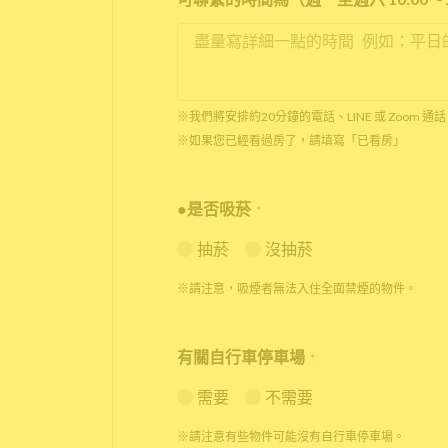
※我們將安排約20分鐘的電話、LINE 或 Zoom
※如果您已經看過房了，請填寫「已看房」
●是否吸菸
*
抽菸
沒抽菸
※請注意，吸煙者無法入住全面禁煙的物件。
有關自行車停車場
*
需要
不需要
※請注意有些物件可能沒有自行車停車場。