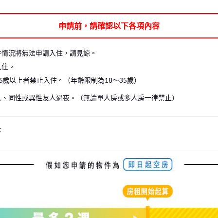
申請前，請確認以下各項內容
件情況將無法申請入住，請見諒。
入住。
6歲以上者禁止入住。（年齡限制為18～35歲）
人、同性或異性友人過夜。（無論單人房或多人房一律禁止）
下
s, please write your name again.