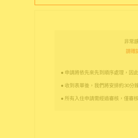
非常感謝
請確
● 申請將依先來先到順序處理，因
● 收到表單後，我們將安排約30分
● 所有入住申請需經過審核，僅審