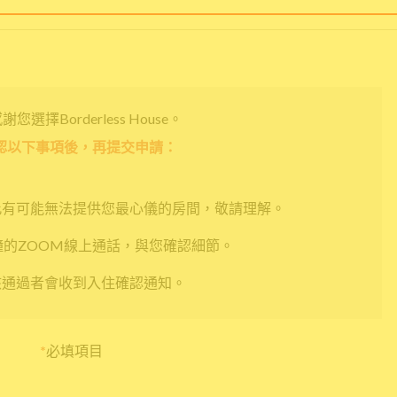
您選擇Borderless House。
認以下事項後，再提交申請：
此有可能無法提供您最心儀的房間，敬請理解。
鐘的ZOOM線上通話，與您確認細節。
核通過者會收到入住確認通知。
*
必填項目