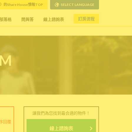
）的Share House情報TOP
SELECT LANGUAGE
訂房流程
部落格
問與答
線上諮詢表
RM
讓我們為您找到最合適的物件！
序回覆
線上諮詢表