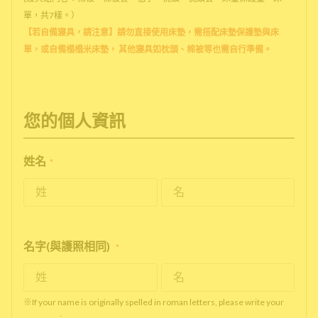
單，共7樣。）
【若自備寢具，請注意】請勿直接使用床墊，需搭配床墊保護墊與床
單，或自備榻榻米床墊， 其他寢具如枕頭、棉被等也需自行準備。
您的個人資訊
姓名
*
名字(與護照相同)
*
※If your name is originally spelled in roman letters, please write your