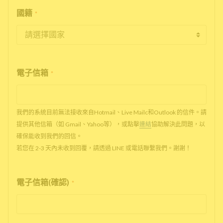
國籍
*
電子信箱
*
我們的系統目前無法接收來自Hotmail、Live Mailc和Outlook 的信件。請
提供其他信箱（如 Gmail、Yahoo等），或點擊
連結
協助解決此問題，以
確保能收到我們的回信。
若您在 2-3 天內未收到回覆，請透過 LINE 或電話聯繫我們。謝謝！
電子信箱(確認)
*