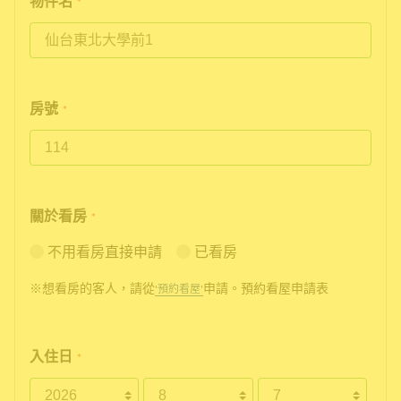
物件名
*
房號
*
關於看房
*
不用看房直接申請
已看房
※想看房的客人，請從
申請。預約看屋申請表
'預約看屋'
入住日
*