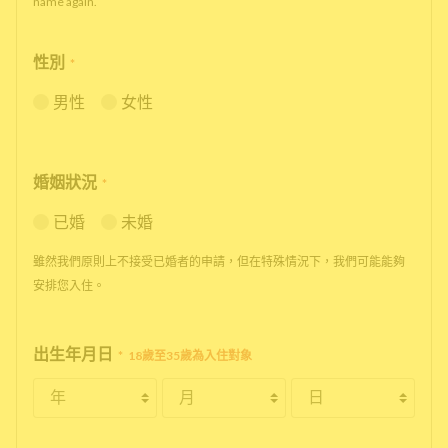
name again.
性別
*
男性
女性
婚姻狀況
*
已婚
未婚
雖然我們原則上不接受已婚者的申請，但在特殊情況下，我們可能能夠
安排您入住。
出生年月日
*
18歲至35歲為入住對象