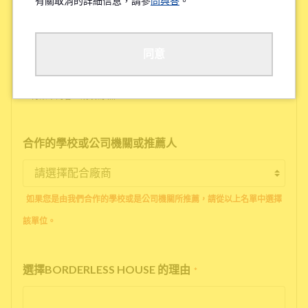
有關取消的詳細信息，請參
問與答
。
工作地點/學校地點
*
同意
※待業中的客人請填寫'無'
合作的學校或公司機關或推薦人
如果您是由我們合作的學校或是公司機關所推薦，請從以上名單中選擇
該單位。
選擇BORDERLESS HOUSE 的理由
*