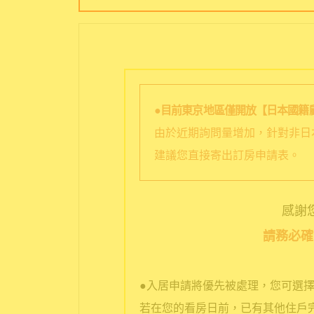
●目前東京地區僅開放【日本國籍
由於近期詢問量增加，針對非日
建議您直接寄出訂房申請表。
感謝您選
請務必確
●入居申請將優先被處理，您可選
若在您的看房日前，已有其他住戶