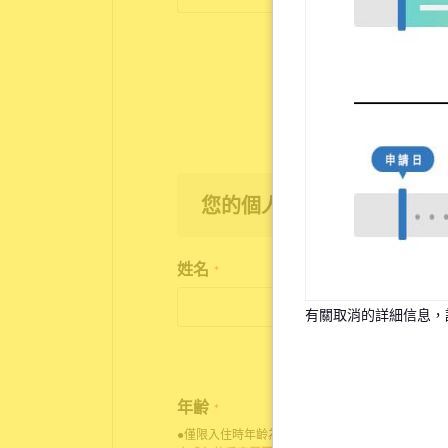
您的個人資訊
姓名
*
有關取消的詳細信息，
年齢
*
●僅限入住時年齡為18歲至35歲之人士申請入住。