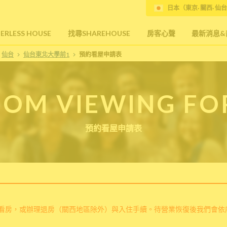
日本（東京· 關西· 仙台
RLESS HOUSE
找尋SHAREHOUSE
房客心聲
最新消息&
仙台
仙台東北大學前1
預約看屋申請表
OM VIEWING F
預約看屋申請表
看房，或辦理退房（關西地區除外）與入住手續。待營業恢復後我們會依