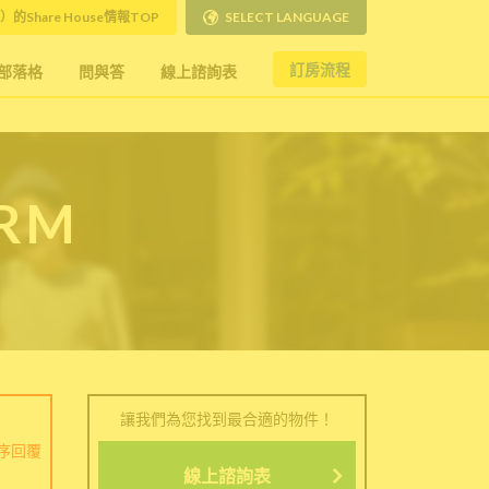
）的Share House情報TOP
SELECT LANGUAGE
訂房流程
部落格
問與答
線上諮詢表
ORM
讓我們為您找到最合適的物件！
序回覆
線上諮詢表