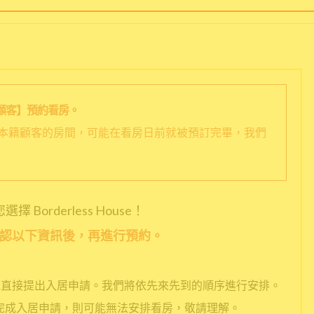
顧客】預約看房。
本籍顧客的房間，可能在看房日前就被預訂完畢，我們
擇 Borderless House！
認以下資訊後，再進行預約。
擇直接提出入居申請。我們將依先來先到的順序進行安排。
完成入居申請，則可能無法安排看房，敬請理解。