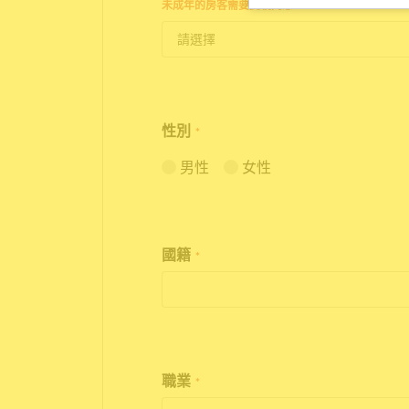
未成年的房客需要雙親同意。
性別
*
男性
女性
國籍
*
職業
*