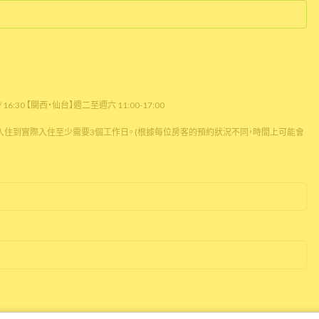
16:30 【關西・仙台】週二至週六 11:00-17:00
住到實際入住至少需要3個工作日。 (根據每位房客的預約狀況不同，時間上可能會