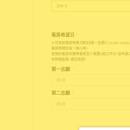
看房希望日
*
※可安排看房時間:【東京】週一至週六 11:00 / 14:00 / 
看房時間約為一個小時。
從預約看房到實際看房至少需要2個工作日，從申請入
有時間差異，請您見諒）
第一志願
*
第二志願
*