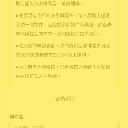
則可能無法安排看房，敬請理解。
●考量現有住戶的安全與隱私，每人原則上僅限
參觀一間物件。若您對多間物件有興趣，請在表
單內備註您的需求，我們將協助提供資訊。
●收到您的申請表後，我們將與您安排看房日及
約30分鐘的看房前ZOOM線上諮詢。
●入住前需通過審核，只有審核通過者才可安排
內見與正式入住手續。
*
必填項目
物件名
*