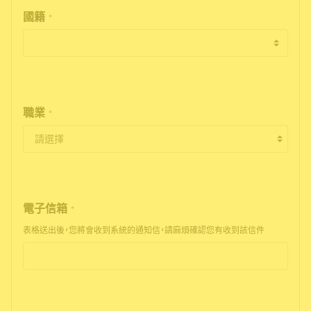
國籍
*
職業
*
電子信箱
*
表格送出後，您將會收到系統的通知信，請麻煩確認您有收到該信件