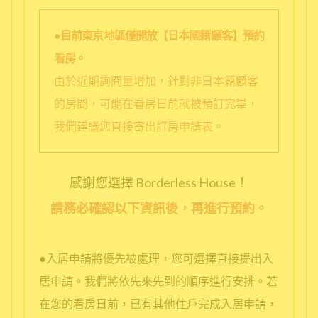
●目前東京地區僅開放【日本國籍顧客】預約
看房。
由於近期詢問量增加，針對非日本籍顧客
的房間，可能在看房日前就被預訂完畢，
我們建議您直接寄出訂房申請表。
感謝您選擇 Borderless House！
請務必確認以下資訊後，再進行預約。
●入居申請將優先被處理，您可選擇直接提出入
居申請。我們將依先來先到的順序進行安排。若
在您的看房日前，已有其他住戶完成入居申請，