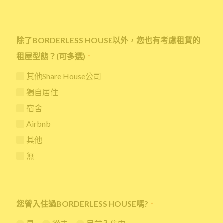
除了BORDERLESS HOUSE以外，您也有考慮租賃的
租屋型態？(可多選)
*
其他Share House公司
獨自居住
宿舍
Airbnb
其他
無
您曾入住過BORDERLESS HOUSE嗎?
*