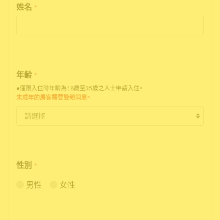
姓名
*
年齢
*
●僅限入住時年齡為18歲至35歲之人士申請入住。
未成年的房客需要雙親同意。
性別
*
男性
女性