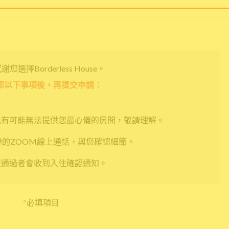
您選擇Borderless House。
認以下事項後，再提交申請：
此有可能無法提供您最心儀的房間，敬請理解。
鐘的ZOOM線上通話，與您確認細節。
核通過者會收到入住確認通知。
*
必填項目