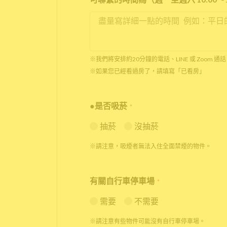
※我們將安排約20分鐘的電話、LINE 或 Zoom
※如果您已經看過房了，請填寫「已看房」
●是否吸菸
*
抽菸
沒抽菸
※請注意，吸煙者無法入住全面禁煙的物件。
有關自行車停車場
*
需要
不需要
※請注意有些物件可能沒有自行車停車場。