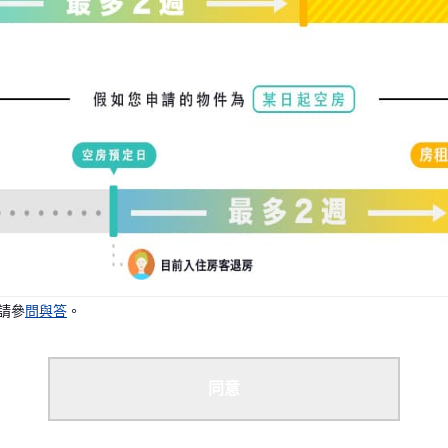
況下，我們可能能夠安排您入住。
請參
問與答
。
同意