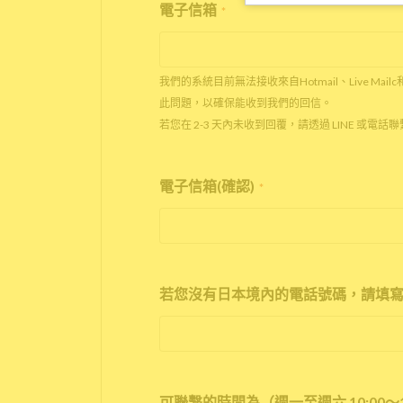
電子信箱
*
我們的系統目前無法接收來自Hotmail、Live Mail
此問題，以確保能收到我們的回信。
若您在 2-3 天內未收到回覆，請透過 LINE 或電
電子信箱(確認)
*
若您沒有日本境內的電話號碼，請填寫
可聯繫的時間為（週一至週六 10:00～1