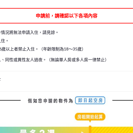
申請前，請確認以下各項內容
件情況將無法申請入住，請見諒。
入住。
6歲以上者禁止入住。（年齡限制為18～35歲）
人、同性或異性友人過夜。（無論單人房或多人房一律禁止）
下
s, please write your name again.