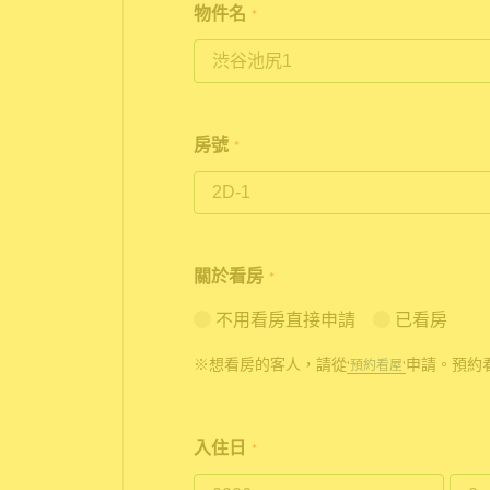
物件名
*
房號
*
關於看房
*
不用看房直接申請
已看房
※想看房的客人，請從
申請。預約
'預約看屋'
入住日
*