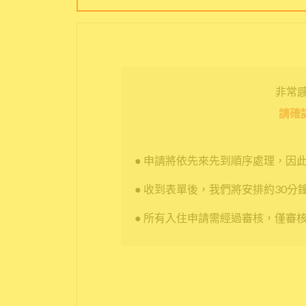
非常感謝
請確
● 申請將依先來先到順序處理，因
● 收到表單後，我們將安排約30分
● 所有入住申請需經過審核，僅審