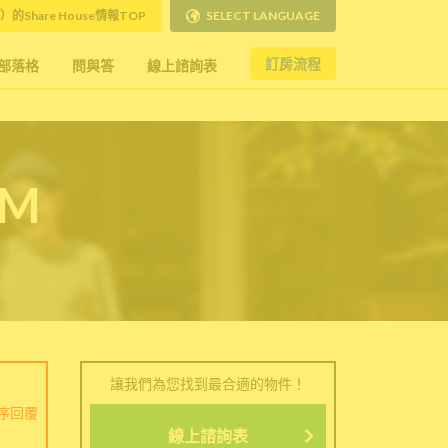
）的Share House情報TOP
SELECT LANGUAGE
訂房流程
部落格
問與答
線上諮詢表
RM
讓我們為您找到最合適的物件！
序回覆
線上諮詢表