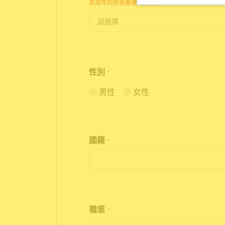
未成年的房客需要雙親同意。
性別
*
男性
女性
國籍
*
職業
*