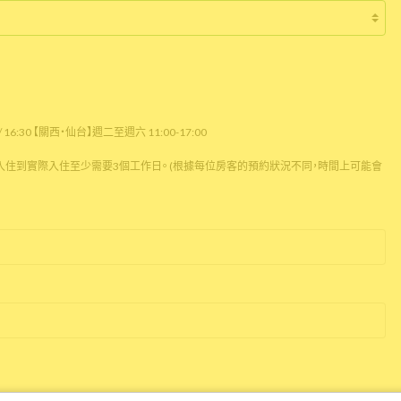
16:30 【關西・仙台】週二至週六 11:00-17:00
住到實際入住至少需要3個工作日。 (根據每位房客的預約狀況不同，時間上可能會