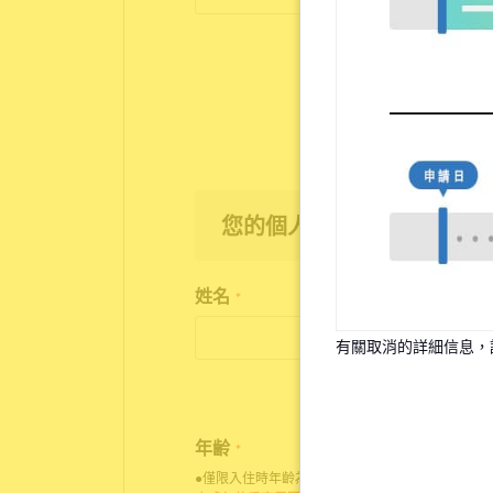
您的個人資訊
姓名
*
有關取消的詳細信息，
年齢
*
●僅限入住時年齡為18歲至35歲之人士申請入住。