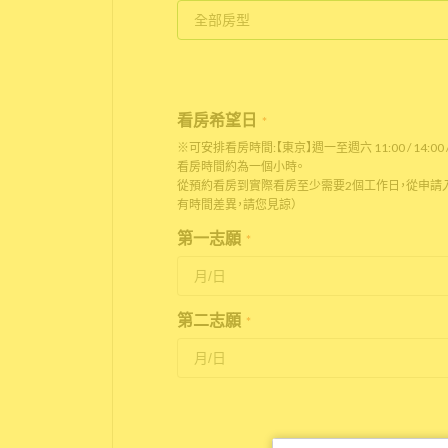
看房希望日
*
※可安排看房時間:【東京】週一至週六 11:00 / 14:00 / 
看房時間約為一個小時。
從預約看房到實際看房至少需要2個工作日，從申請入
有時間差異，請您見諒）
第一志願
*
第二志願
*