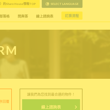
）的Share House情報TOP
SELECT LANGUAGE
訂房流程
部落格
問與答
線上諮詢表
ORM
讓我們為您找到最合適的物件！
序回覆
線上諮詢表