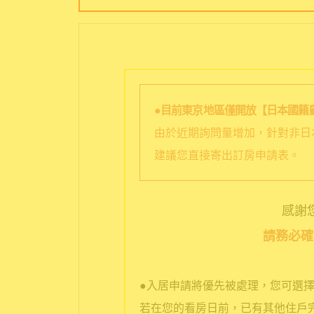
●目前東京地區僅開放【日本國籍
由於近期詢問量增加，針對非日
建議您直接寄出訂房申請表。
感謝您選
請務必確
●入居申請將優先被處理，您可選
若在您的看房日前，已有其他住戶