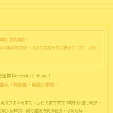
顧客】預約看房。
本籍顧客的房間，可能在看房日前就被預訂完畢，我們
擇 Borderless House！
認以下資訊後，再進行預約。
擇直接提出入居申請。我們將依先來先到的順序進行安排。
完成入居申請，則可能無法安排看房，敬請理解。