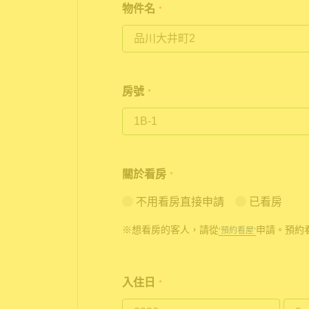
物件名
*
房號
*
關於看房
*
不用看房直接申請
已看房
※想看房的客人，請從
申請。預約
'預約看屋'
入住日
*