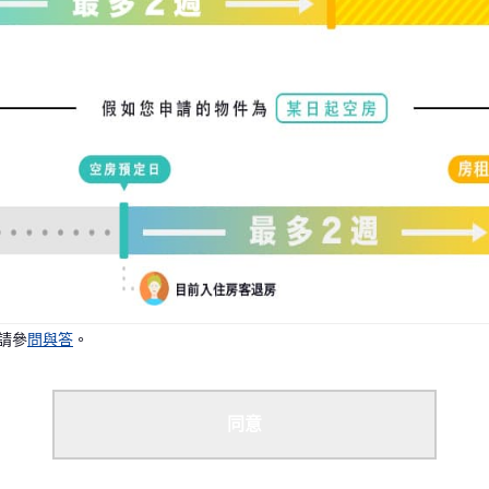
況下，我們可能能夠安排您入住。
請參
問與答
。
同意