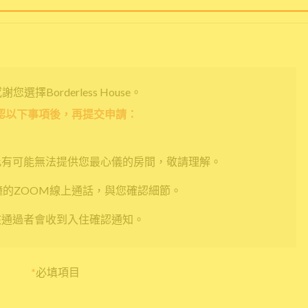
您選擇Borderless House。
認以下事項後，再提交申請：
此有可能無法提供您最心儀的房間，敬請理解。
鐘的ZOOM線上通話，與您確認細節。
核通過者會收到入住確認通知。
*
必填項目