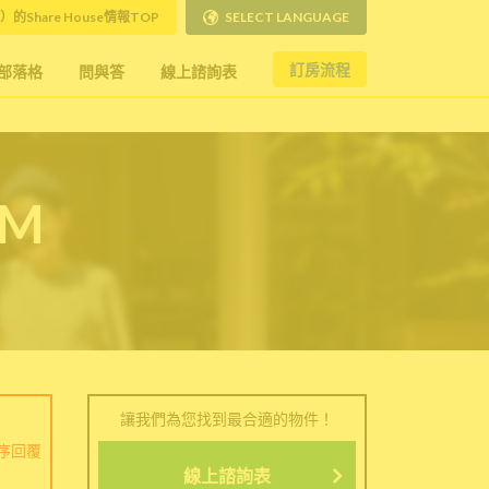
）的Share House情報TOP
SELECT LANGUAGE
訂房流程
部落格
問與答
線上諮詢表
RM
讓我們為您找到最合適的物件！
序回覆
線上諮詢表