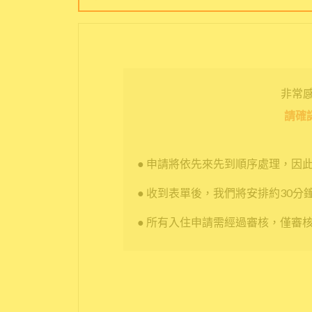
非常感謝
請確
● 申請將依先來先到順序處理，因
● 收到表單後，我們將安排約30分
● 所有入住申請需經過審核，僅審