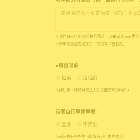
※我們將安排約20分鐘的電話、LINE 或 Zoom
※如果您已經看過房了，請填寫「已看房」
●是否吸菸
*
抽菸
沒抽菸
※請注意，吸煙者無法入住全面禁煙的物件。
有關自行車停車場
*
需要
不需要
※請注意有些物件可能沒有自行車停車場。