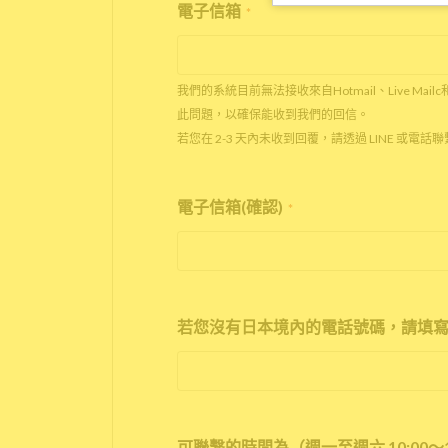
電子信箱
*
我們的系統目前無法接收來自Hotmail、Live Mail
此問題，以確保能收到我們的回信。
若您在 2-3 天內未收到回覆，請透過 LINE 或電
電子信箱(確認)
*
若您沒有日本境內的電話號碼，請填寫
可聯繫的時間為（週一至週六 10:00～1