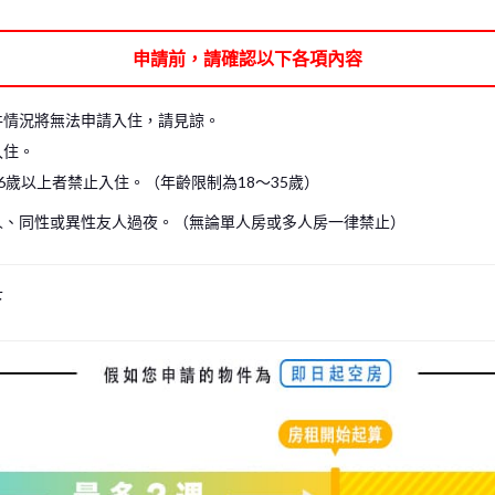
申請前，請確認以下各項內容
件情況將無法申請入住，請見諒。
入住。
6歲以上者禁止入住。（年齡限制為18～35歲）
人、同性或異性友人過夜。（無論單人房或多人房一律禁止）
下
s, please write your name again.