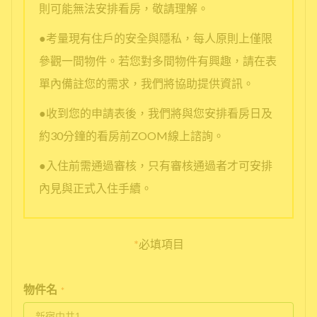
則可能無法安排看房，敬請理解。
●考量現有住戶的安全與隱私，每人原則上僅限
參觀一間物件。若您對多間物件有興趣，請在表
單內備註您的需求，我們將協助提供資訊。
●收到您的申請表後，我們將與您安排看房日及
約30分鐘的看房前ZOOM線上諮詢。
●入住前需通過審核，只有審核通過者才可安排
內見與正式入住手續。
*
必填項目
物件名
*