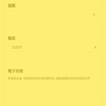
國籍
*
職業
*
電子信箱
*
表格送出後，您將會收到系統的通知信，請麻煩確認您有收到該信件