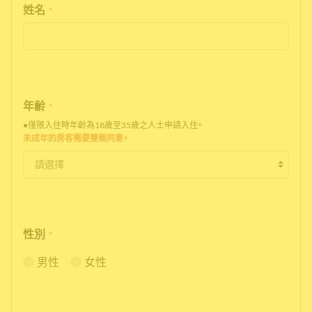
姓名
*
年齢
*
●僅限入住時年齡為18歲至35歲之人士申請入住。
未成年的房客需要雙親同意。
性別
*
男性
女性