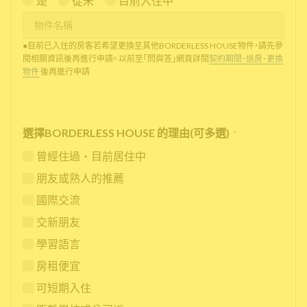
是
從未
目前入住中
●目前已入住的房客若希望更換至其他BORDERLESS HOUSE物件，請先參
閱相關資訊後再進行申請。 以前至「問與答」網頁詳閱
契約期間、退房、更換
物件
後再進行申請
選擇BORDERLESS HOUSE 的理由(可多選)
*
曾經住過・目前居住中
朋友或熟人的推薦
國際交流
交新朋友
學習語言
房租便宜
可短期入住