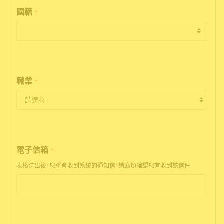
國籍
*
職業
*
電子信箱
*
表格送出後，您將會收到系統的通知信，請麻煩確認您有收到該信件