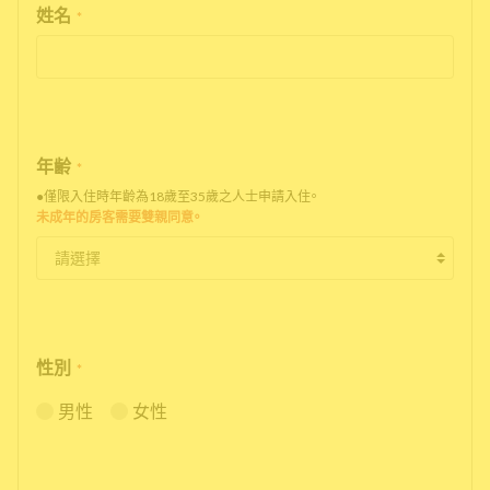
姓名
*
年齢
*
●僅限入住時年齡為18歲至35歲之人士申請入住。
未成年的房客需要雙親同意。
性別
*
男性
女性