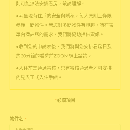
則可能無法安排看房，敬請理解。
●考量現有住戶的安全與隱私，每人原則上僅限
參觀一間物件。若您對多間物件有興趣，請在表
單內備註您的需求，我們將協助提供資訊。
●收到您的申請表後，我們將與您安排看房日及
約30分鐘的看房前ZOOM線上諮詢。
●入住前需通過審核，只有審核通過者才可安排
內見與正式入住手續。
*
必填項目
物件名
*