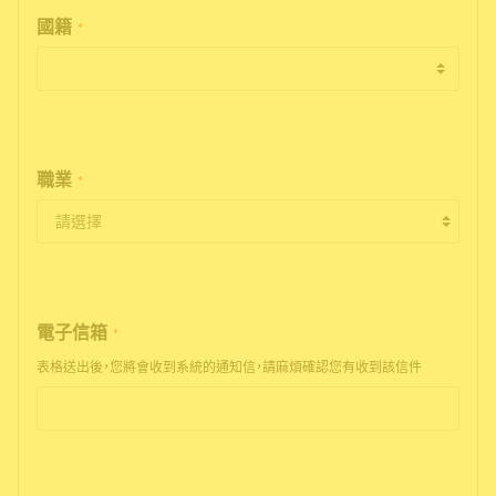
國籍
*
職業
*
電子信箱
*
表格送出後，您將會收到系統的通知信，請麻煩確認您有收到該信件