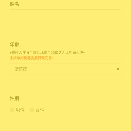
姓名
*
年齢
*
●僅限入住時年齡為18歲至35歲之人士申請入住。
未成年的房客需要雙親同意。
性別
*
男性
女性