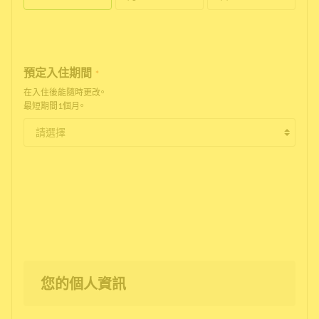
預定入住期間
*
在入住後能隨時更改。
最短期間1個月。
您的個人資訊