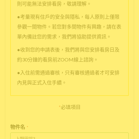
則可能無法安排看房，敬請理解。
●考量現有住戶的安全與隱私，每人原則上僅限
參觀一間物件。若您對多間物件有興趣，請在表
單內備註您的需求，我們將協助提供資訊。
●收到您的申請表後，我們將與您安排看房日及
約30分鐘的看房前ZOOM線上諮詢。
●入住前需通過審核，只有審核通過者才可安排
內見與正式入住手續。
*
必填項目
物件名
*